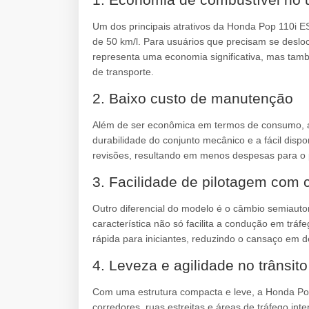
Um dos principais atrativos da Honda Pop 110i 
de 50 km/l. Para usuários que precisam se desloc
representa uma economia significativa, mas ta
de transporte.
2. Baixo custo de manutenção
Além de ser econômica em termos de consumo, a
durabilidade do conjunto mecânico e a fácil dispo
revisões, resultando em menos despesas para o p
3. Facilidade de pilotagem com
Outro diferencial do modelo é o câmbio semiaut
característica não só facilita a condução em t
rápida para iniciantes, reduzindo o cansaço em 
4. Leveza e agilidade no trânsit
Com uma estrutura compacta e leve, a Honda Po
corredores, ruas estreitas e áreas de tráfego int