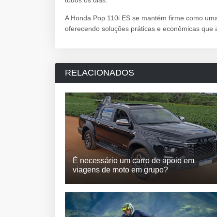
todos os dias.
A Honda Pop 110i ES se mantém firme como uma 
oferecendo soluções práticas e econômicas que 
RELACIONADOS
É necessário um carro de apoio em
viagens de moto em grupo?