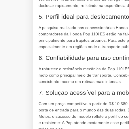
deslocar rapidamente, refletindo na experiência d
5. Perfil ideal para deslocament
A pesquisa realizada nas concessionárias Honda 
compradores da Honda Pop 110i ES estão na faixa
principalmente para trajetos urbanos. Para este 
especialmente em regiões onde o transporte públi
6. Confiabilidade para uso contí
A robustez e resistência mecânica da Pop 110i 
moto como principal meio de transporte. Conceb
consistente mesmo em rotinas mais intensas.
7. Solução acessível para a mob
Com um preço competitivo a partir de R$ 10.380
porta de entrada para o mundo das duas rodas.
Motos, o sucesso do modelo reflete o perfil do c
e resistente: A Pop atende exatamente esse perf