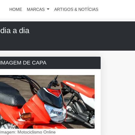
HOME
MARCAS
ARTIGOS & NOTÍCIAS
dia a dia
IMAGEM DE CAPA
Imagem: Motociclismo Online