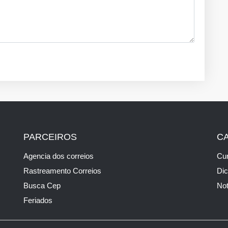
PARCEIROS
C
Agencia dos correios
Cur
Rastreamento Correios
Di
Busca Cep
Not
Feriados