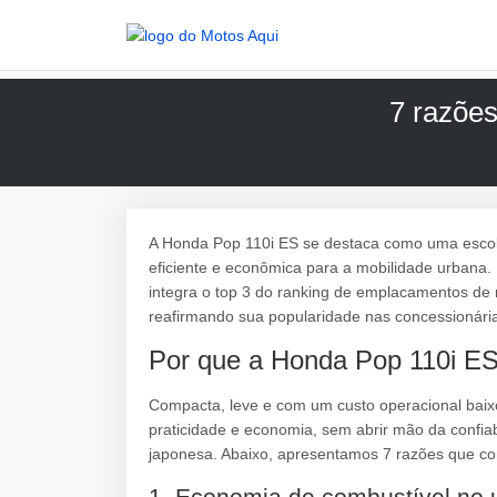
7 razões
A Honda Pop 110i ES se destaca como uma escolh
eficiente e econômica para a mobilidade urbana
integra o top 3 do ranking de emplacamentos de
reafirmando sua popularidade nas concessionári
Por que a Honda Pop 110i ES
Compacta, leve e com um custo operacional baix
praticidade e economia, sem abrir mão da confia
japonesa. Abaixo, apresentamos 7 razões que c
1. Economia de combustível no u