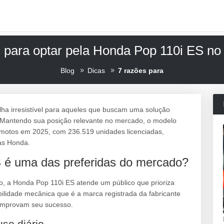
 para optar pela Honda Pop 110i ES no 
Blog
Dicas
7 razões para
a irresistível para aqueles que buscam uma solução
. Mantendo sua posição relevante no mercado, o modelo
 motos em 2025, com 236.519 unidades licenciadas,
as Honda.
 é uma das preferidas do mercado?
o, a Honda Pop 110i ES atende um público que prioriza
bilidade mecânica que é a marca registrada da fabricante
omprovam seu sucesso.
so diário