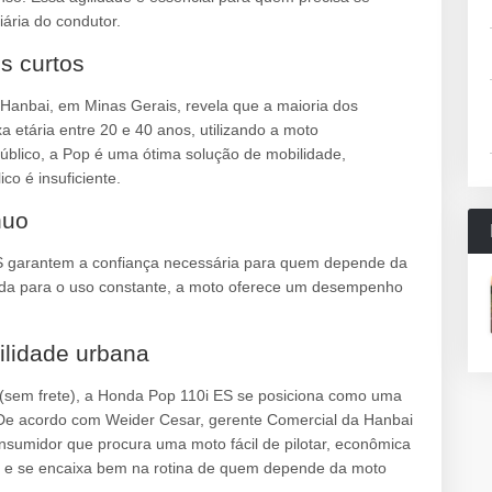
iária do condutor.
os curtos
Hanbai, em Minas Gerais, revela que a maioria dos
 etária entre 20 e 40 anos, utilizando a moto
público, a Pop é uma ótima solução de mobilidade,
co é insuficiente.
nuo
ES garantem a confiança necessária para quem depende da
ida para o uso constante, a moto oferece um desempenho
ilidade urbana
 (sem frete), a Honda Pop 110i ES se posiciona como uma
 De acordo com Weider Cesar, gerente Comercial da Hanbai
onsumidor que procura uma moto fácil de pilotar, econômica
il e se encaixa bem na rotina de quem depende da moto