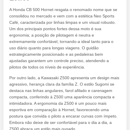
A Honda CB 500 Hornet resgata o renomado nome que se
consolidou no mercado e vem com a estética Neo Sports
Café, caracterizada por linhas limpas e um visual robusto.
Um dos principais pontos fortes dessa moto é sua
ergonomia; a posição de pilotagem é neutra e
extremamente confortável, tornando-a ideal tanto para o
uso diário quanto para longas viagens. O guidão
estrategicamente posicionado e as pedaleiras bem
ajustadas garantem um controle preciso, atendendo a
pilotos de todos os níveis de experiência.
Por outro lado, a Kawasaki Z500 apresenta um design mais
agressivo, herança clara da família Z. O estilo Sugomi se
destaca nas linhas angulares, farol afilado e carenagem
compacta, conferindo à Z500 uma aparência compacta e
intimidadora. A ergonomia da Z500 é um pouco mais
esportiva em comparação à Hornet, favorecendo uma
postura que convida o piloto a encarar curvas com ímpeto.
Embora não deixe de ser confortável para o dia a dia, a
Z500 abraça um estilo mais ousado.