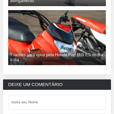
alongamento
7 razões para optar pela Honda Pop 110i ES no dia
a dia
DEIXE UM COMENTÁRIO
Insira seu Nome