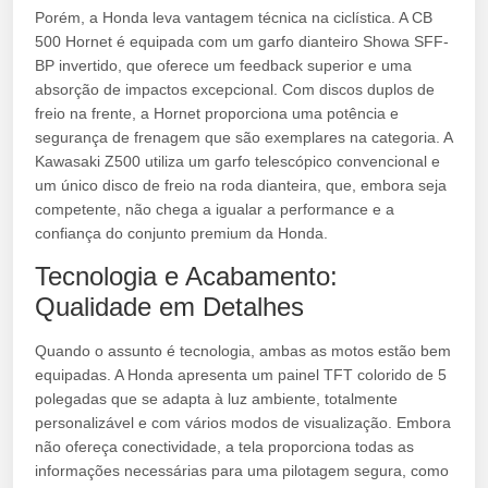
Porém, a Honda leva vantagem técnica na ciclística. A CB
500 Hornet é equipada com um garfo dianteiro Showa SFF-
BP invertido, que oferece um feedback superior e uma
absorção de impactos excepcional. Com discos duplos de
freio na frente, a Hornet proporciona uma potência e
segurança de frenagem que são exemplares na categoria. A
Kawasaki Z500 utiliza um garfo telescópico convencional e
um único disco de freio na roda dianteira, que, embora seja
competente, não chega a igualar a performance e a
confiança do conjunto premium da Honda.
Tecnologia e Acabamento:
Qualidade em Detalhes
Quando o assunto é tecnologia, ambas as motos estão bem
equipadas. A Honda apresenta um painel TFT colorido de 5
polegadas que se adapta à luz ambiente, totalmente
personalizável e com vários modos de visualização. Embora
não ofereça conectividade, a tela proporciona todas as
informações necessárias para uma pilotagem segura, como