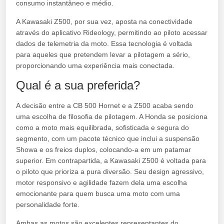
consumo instantâneo e médio.
A Kawasaki Z500, por sua vez, aposta na conectividade
através do aplicativo Rideology, permitindo ao piloto acessar
dados de telemetria da moto. Essa tecnologia é voltada
para aqueles que pretendem levar a pilotagem a sério,
proporcionando uma experiência mais conectada.
Qual é a sua preferida?
A decisão entre a CB 500 Hornet e a Z500 acaba sendo
uma escolha de filosofia de pilotagem. A Honda se posiciona
como a moto mais equilibrada, sofisticada e segura do
segmento, com um pacote técnico que inclui a suspensão
Showa e os freios duplos, colocando-a em um patamar
superior. Em contrapartida, a Kawasaki Z500 é voltada para
o piloto que prioriza a pura diversão. Seu design agressivo,
motor responsivo e agilidade fazem dela uma escolha
emocionante para quem busca uma moto com uma
personalidade forte.
Ambas as motos são excelentes representantes do