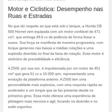
Motor e Ciclistica: Desempenho nas
Ruas e Estradas
No que diz respeito ao que está sob o tanque, a Honda CB
500 Hornet vem equipada com um motor confiável de 471
cm³, que entrega 49,6 cv de potência de forma linear e
suave. Sua força se manifesta de maneira progressiva, com
torque generoso nas baixas e médias rotações e uma
explosão divertida no final da faixa de rotação. Esse motor é
sinônimo de previsibilidade e eficiência.
A Z500, por sua vez, é impulsionada por um motor de 451
cm³ que gera 51 cv a 10.000 rpm, representando uma
evolução da plataforma anterior. A Z500 tem uma
personalidade mais explosiva, com uma resposta rápida ao
acelerador e um torque que se faz presente desde os
primeiros giros. Essa moto oferece uma experiência de
pilotagem mais nervosa e ágil, focando na diversão e no
estilo esportivo.