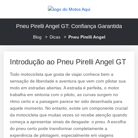
Pneu Pirelli Angel GT: Confiança Garantida
Blog
Dicas
Pneu Pirelli Angel
Introdução ao Pneu Pirelli Angel GT
Todo motociclista que gosta de viajar conhece bem a
sensação de liberdade e aventura que vem com pilotar sua
moto em estradas abertas. A estrada é perfeita, o motor
trabalha em sintonia com o piloto, as curvas surgem no
ritmo certo e a paisagem parece ter sido desenhada para
aquele momento. No entanto, existe um componente crucial
da motocicleta que muitas vezes só recebe atenção quando
começa a apresentar sinais de desgaste: o pneu. A escolha
do pneu certo pode transformar completamente a
experiência de pilotagem, especialmente em viagens