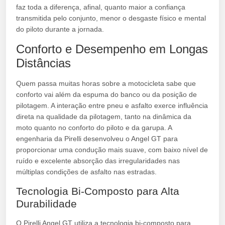
faz toda a diferença, afinal, quanto maior a confiança
transmitida pelo conjunto, menor o desgaste físico e mental
do piloto durante a jornada.
Conforto e Desempenho em Longas
Distâncias
Quem passa muitas horas sobre a motocicleta sabe que
conforto vai além da espuma do banco ou da posição de
pilotagem. A interação entre pneu e asfalto exerce influência
direta na qualidade da pilotagem, tanto na dinâmica da
moto quanto no conforto do piloto e da garupa. A
engenharia da Pirelli desenvolveu o Angel GT para
proporcionar uma condução mais suave, com baixo nível de
ruído e excelente absorção das irregularidades nas
múltiplas condições de asfalto nas estradas.
Tecnologia Bi-Composto para Alta
Durabilidade
O Pirelli Angel GT utiliza a tecnologia bi-composto para