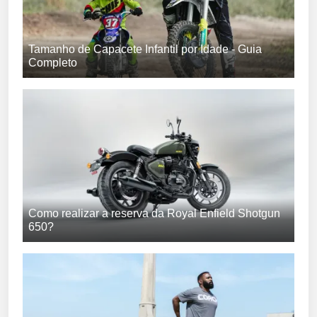
Tamanho de Capacete Infantil por Idade - Guia
Completo
Como realizar a reserva da Royal Enfield Shotgun
650?