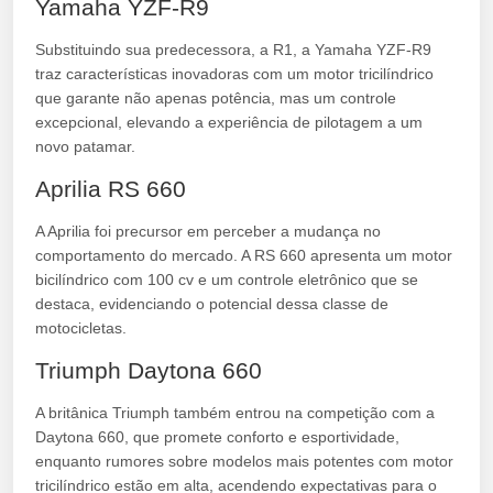
Yamaha YZF-R9
Substituindo sua predecessora, a R1, a Yamaha YZF-R9
traz características inovadoras com um motor tricilíndrico
que garante não apenas potência, mas um controle
excepcional, elevando a experiência de pilotagem a um
novo patamar.
Aprilia RS 660
A Aprilia foi precursor em perceber a mudança no
comportamento do mercado. A RS 660 apresenta um motor
bicilíndrico com 100 cv e um controle eletrônico que se
destaca, evidenciando o potencial dessa classe de
motocicletas.
Triumph Daytona 660
A britânica Triumph também entrou na competição com a
Daytona 660, que promete conforto e esportividade,
enquanto rumores sobre modelos mais potentes com motor
tricilíndrico estão em alta, acendendo expectativas para o