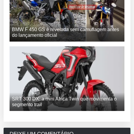
BMW F 450 GS é revelada sem camuflagem antes
do lançamento oficial
SRT 300 DX: a mini Africa Twin que movimenta o
segmento trail
DEIXE UM COMENTÁRIO