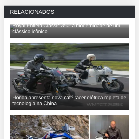
RELACIONADOS
Royal Enfield Classic 350: a modernidade de um
clássico icônico
Honda apresenta nova café racer elétrica repleta de
tecnologia na China