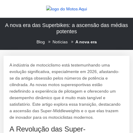
A nova era das Superbikes: a ascensão das médias
potentes
Blog
Notícias
A nova era
A indústria de motociclismo está testemunhando uma
evolução significativa, especialmente em 2026, afastando-
se da antiga obsessão pelos números de potência e
cilindrada. As novas motos superesportivas estão
redefinindo a experiência de pilotagem e oferecendo um
desempenho dinâmico que é muito mais tangível e
satisfatório. Este artigo explora essa transição, destacando
a ascensão das Super-Middleweights e o que elas trazem
de inovador para os motociclistas modernos.
A Revolução das Super-