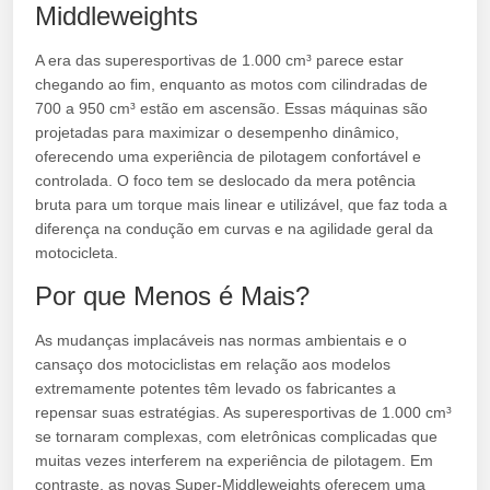
Middleweights
A era das superesportivas de 1.000 cm³ parece estar
chegando ao fim, enquanto as motos com cilindradas de
700 a 950 cm³ estão em ascensão. Essas máquinas são
projetadas para maximizar o desempenho dinâmico,
oferecendo uma experiência de pilotagem confortável e
controlada. O foco tem se deslocado da mera potência
bruta para um torque mais linear e utilizável, que faz toda a
diferença na condução em curvas e na agilidade geral da
motocicleta.
Por que Menos é Mais?
As mudanças implacáveis nas normas ambientais e o
cansaço dos motociclistas em relação aos modelos
extremamente potentes têm levado os fabricantes a
repensar suas estratégias. As superesportivas de 1.000 cm³
se tornaram complexas, com eletrônicas complicadas que
muitas vezes interferem na experiência de pilotagem. Em
contraste, as novas Super-Middleweights oferecem uma