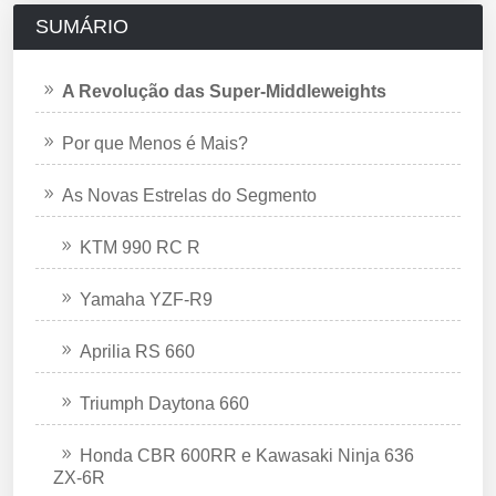
SUMÁRIO
A Revolução das Super-Middleweights
Por que Menos é Mais?
As Novas Estrelas do Segmento
KTM 990 RC R
Yamaha YZF-R9
Aprilia RS 660
Triumph Daytona 660
Honda CBR 600RR e Kawasaki Ninja 636
ZX-6R