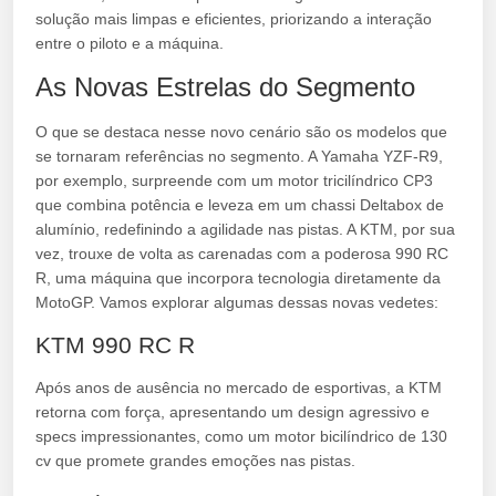
solução mais limpas e eficientes, priorizando a interação
entre o piloto e a máquina.
As Novas Estrelas do Segmento
O que se destaca nesse novo cenário são os modelos que
se tornaram referências no segmento. A Yamaha YZF-R9,
por exemplo, surpreende com um motor tricilíndrico CP3
que combina potência e leveza em um chassi Deltabox de
alumínio, redefinindo a agilidade nas pistas. A KTM, por sua
vez, trouxe de volta as carenadas com a poderosa 990 RC
R, uma máquina que incorpora tecnologia diretamente da
MotoGP. Vamos explorar algumas dessas novas vedetes:
KTM 990 RC R
Após anos de ausência no mercado de esportivas, a KTM
retorna com força, apresentando um design agressivo e
specs impressionantes, como um motor bicilíndrico de 130
cv que promete grandes emoções nas pistas.