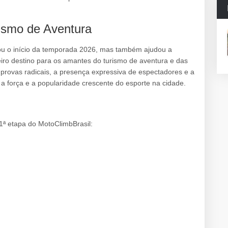
ismo de Aventura
ou o início da temporada 2026, mas também ajudou a
iro destino para os amantes do turismo de aventura e das
provas radicais, a presença expressiva de espectadores e a
ra a força e a popularidade crescente do esporte na cidade.
1ª etapa do MotoClimbBrasil: