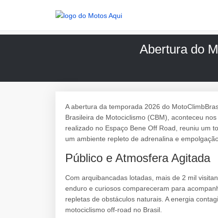
Abertura do 
A abertura da temporada 2026 do MotoClimbBras
Brasileira de Motociclismo (CBM), aconteceu nos 
realizado no Espaço Bene Off Road, reuniu um tot
um ambiente repleto de adrenalina e empolgação
Público e Atmosfera Agitada
Com arquibancadas lotadas, mais de 2 mil visitante
enduro e curiosos compareceram para acompanh
repletas de obstáculos naturais. A energia contagi
motociclismo off-road no Brasil.