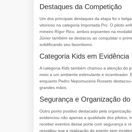
Destaques da Competição
Um dos principais destaques da etapa foi o belg
vitorioso na categoria Importada Pro. O piloto e
mineiro Rígor Rico, ambos expoentes na modalid
Júnior também se destacou ao conquistar o primei
solidificando seu favoritismo.
Categoria Kids em Evidência
A categoria Kids também chamou a atenção do pú
meio a um ambiente estimulante e incentivador. Be
enquanto Pedro Nepomuceno Rosseto destacou-se
grandes mãos.
Segurança e Organização do
Outro ponto positivo destacado pela organização 
evidenciou não apenas a qualidade dos pilotos
receber eventos desse porte com segurança e resp
ressaltou que a realização do evento sem incid