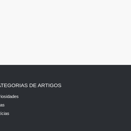
ATEGORIAS DE ARTIGOS
iosidades
cas
ícias