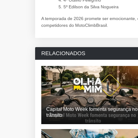
4º Otávio Pelegrino
5º Edilson da Silva Nogueira
A temporada de 2026 promete ser emocionante, c
competidores do MotoClimbBrasil.
RELACIONADOS
Capital Moto Week fomenta segurança no
trânsito