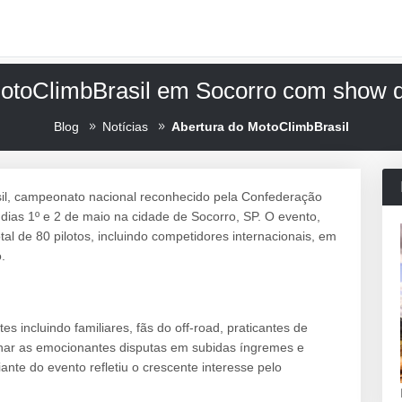
MotoClimbBrasil em Socorro com show d
Blog
Notícias
Abertura do MotoClimbBrasil
il, campeonato nacional reconhecido pela Confederação
dias 1º e 2 de maio na cidade de Socorro, SP. O evento,
al de 80 pilotos, incluindo competidores internacionais, em
.
s incluindo familiares, fãs do off-road, praticantes de
ar as emocionantes disputas em subidas íngremes e
ante do evento refletiu o crescente interesse pelo