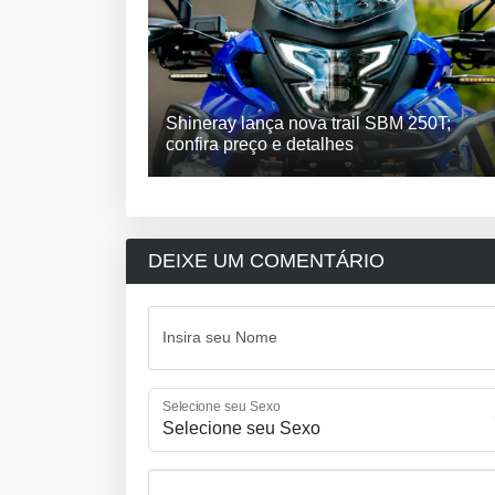
Shineray lança nova trail SBM 250T;
confira preço e detalhes
DEIXE UM COMENTÁRIO
Insira seu Nome
Selecione seu Sexo