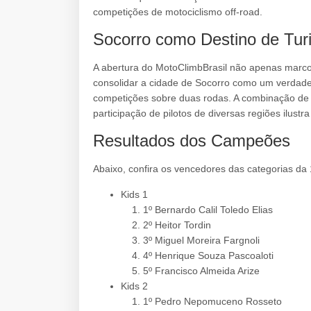
competições de motociclismo off-road.
Socorro como Destino de Tur
A abertura do MotoClimbBrasil não apenas marc
consolidar a cidade de Socorro como um verdade
competições sobre duas rodas. A combinação de 
participação de pilotos de diversas regiões ilust
Resultados dos Campeões
Abaixo, confira os vencedores das categorias da 
Kids 1
1º Bernardo Calil Toledo Elias
2º Heitor Tordin
3º Miguel Moreira Fargnoli
4º Henrique Souza Pascoaloti
5º Francisco Almeida Arize
Kids 2
1º Pedro Nepomuceno Rosseto