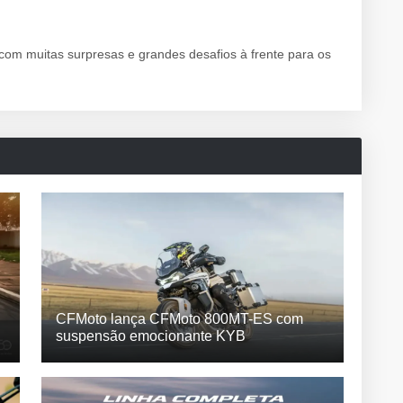
om muitas surpresas e grandes desafios à frente para os
CFMoto lança CFMoto 800MT-ES com
suspensão emocionante KYB