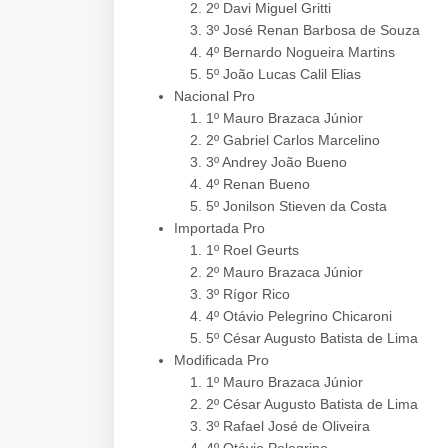
2º Davi Miguel Gritti
3º José Renan Barbosa de Souza
4º Bernardo Nogueira Martins
5º João Lucas Calil Elias
Nacional Pro
1º Mauro Brazaca Júnior
2º Gabriel Carlos Marcelino
3º Andrey João Bueno
4º Renan Bueno
5º Jonilson Stieven da Costa
Importada Pro
1º Roel Geurts
2º Mauro Brazaca Júnior
3º Rígor Rico
4º Otávio Pelegrino Chicaroni
5º César Augusto Batista de Lima
Modificada Pro
1º Mauro Brazaca Júnior
2º César Augusto Batista de Lima
3º Rafael José de Oliveira