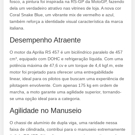
fosco, a pintura foi inspirada na RS-GP da MotoGP, fazendo
dela um verdadeiro atrativo nas vitrines de loja. A nova cor
Coral Snake Blue, um vibrante mix de vermelho e azul,
também reforça a identidade visual característica da marca
italiana.
Desempenho Atraente
O motor da Aprilia RS 457 é um bicilíndrico paralelo de 457
cm³, equipado com DOHC e refrigeração líquida. Com uma
potência máxima de 47,6 cv e um torque de 4,4 kgf.m, este
motor foi projetado para oferecer uma entregabilidade
linear, ideal para os pilotos que buscam uma experiência de
pilotagem envolvente. Com apenas 175 kg em ordem de
marcha, a moto garante uma agilidade superior, tornando-
se uma opção ideal para a categoria.
Agilidade no Manuseio
O chassi de alumínio de dupla viga, uma raridade nessa
faixa de cilindrada, contribui para o manuseio extremamente