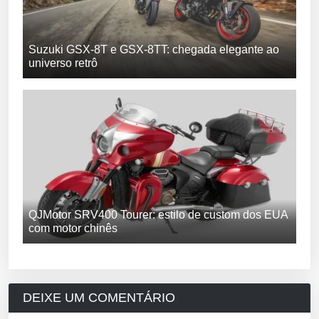
Suzuki GSX-8T e GSX-8TT: chegada elegante ao
universo retrô
QJMotor SRV400 Tourer: estilo de custom dos EUA
com motor chinês
DEIXE UM COMENTÁRIO