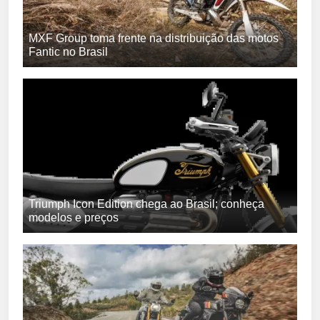
MXF Group toma frente na distribuição das motos
Fantic no Brasil
Triumph Icon Edition chega ao Brasil; conheça
modelos e preços