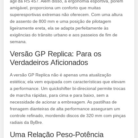
ágil da RS 457. Além disso, a ergonomia esportiva, porém
amigável, proporciona um conforto que muitas
superesportivas extremas não oferecem. Com uma altura
de assento de 800 mm e uma posição de pilotagem
ligeiramente ereta, ela se adapta perfeitamente às
exigências do trânsito urbano e aos passeios de fim de
semana.
Versão GP Replica: Para os
Verdadeiros Aficionados
A versão GP Replica não é apenas uma atualização
estética; ela vem equipada com características que elevam
a performance. Um quickshifter bi-direcional permite trocas
de marcha rápidas, para cima e para baixo, sem a
necessidade de acionar a embreagem. As pastilhas de
frenagem dianteiras de alta performance asseguram um
controle refinado, mordendo discos de 320 mm com pinças
radiais da ByBre.
Uma Relação Peso-Potência