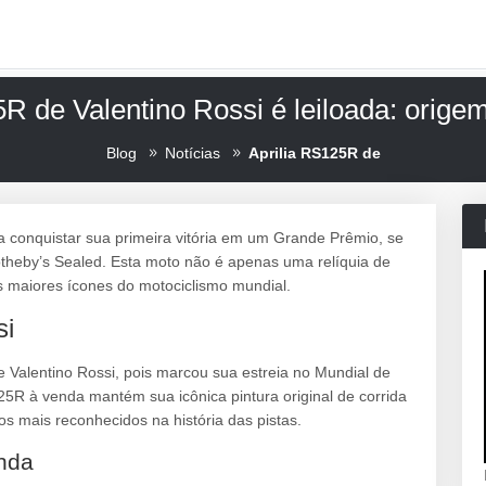
5R de Valentino Rossi é leiloada: orige
Blog
Notícias
Aprilia RS125R de
ra conquistar sua primeira vitória em um Grande Prêmio, se
Sotheby’s Sealed. Esta moto não é apenas uma relíquia de
s maiores ícones do motociclismo mundial.
si
de Valentino Rossi, pois marcou sua estreia no Mundial de
25R à venda mantém sua icônica pintura original de corrida
s mais reconhecidos na história das pistas.
nda