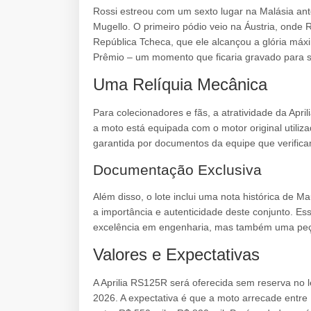
Rossi estreou com um sexto lugar na Malásia ant
Mugello. O primeiro pódio veio na Áustria, onde R
República Tcheca, que ele alcançou a glória máx
Prêmio – um momento que ficaria gravado para 
Uma Relíquia Mecânica
Para colecionadores e fãs, a atratividade da Apri
a moto está equipada com o motor original utiliza
garantida por documentos da equipe que verific
Documentação Exclusiva
Além disso, o lote inclui uma nota histórica de Ma
a importância e autenticidade deste conjunto. 
excelência em engenharia, mas também uma peça 
Valores e Expectativas
A Aprilia RS125R será oferecida sem reserva no l
2026. A expectativa é que a moto arrecade entr