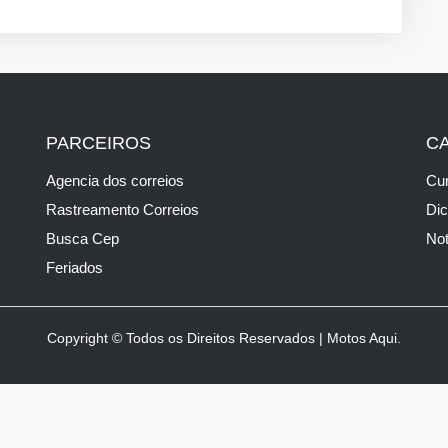
PARCEIROS
C
Agencia dos correios
Cur
Rastreamento Correios
Di
Busca Cep
Not
Feriados
Copyright © Todos os Direitos Reservados | Motos Aqui.