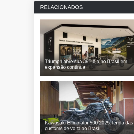
RELACIONADOS
Triumph abre sua 39ª loja no Brasil em
expansão contínua
Kawasaki Eliminator 500 2025: lenda das
customs de volta ao Brasil