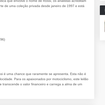
stica que envolve o nome de Rossi, os analistas acreditam
arte de uma coleção privada desde janeiro de 1997 e está
996)
ossi é uma chance que raramente se apresenta. Esta não é
cidade. Para os apaixonados por motociclismo, este leilão
 transcende o valor financeiro e carrega a alma de um