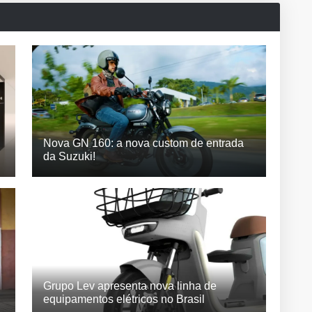
Nova GN 160: a nova custom de entrada
da Suzuki!
Grupo Lev apresenta nova linha de
equipamentos elétricos no Brasil