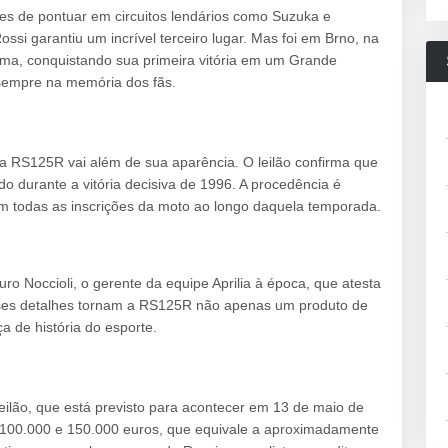
es de pontuar em circuitos lendários como Suzuka e
ossi garantiu um incrível terceiro lugar. Mas foi em Brno, na
ima, conquistando sua primeira vitória em um Grande
sempre na memória dos fãs.
lia RS125R vai além de sua aparência. O leilão confirma que
do durante a vitória decisiva de 1996. A procedência é
am todas as inscrições da moto ao longo daquela temporada.
uro Noccioli, o gerente da equipe Aprilia à época, que atesta
Esses detalhes tornam a RS125R não apenas um produto de
de história do esporte.
eilão, que está previsto para acontecer em 13 de maio de
e 100.000 e 150.000 euros, que equivale a aproximadamente