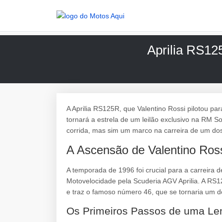
Aprilia RS12
A Aprilia RS125R, que Valentino Rossi pilotou pa
tornará a estrela de um leilão exclusivo na RM 
corrida, mas sim um marco na carreira de um do
A Ascensão de Valentino Ros
A temporada de 1996 foi crucial para a carreira 
Motovelocidade pela Scuderia AGV Aprilia. A RS1
e traz o famoso número 46, que se tornaria um do
Os Primeiros Passos de uma Le