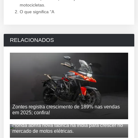
motocicletas.
O que significa “A
RELACIONADOS
Zontes registra crescimento de 189% nas vendas
em 2025; confira!
Honda abrirá nova fábrica na Índia para crescer no
mercado de motos elétricas.