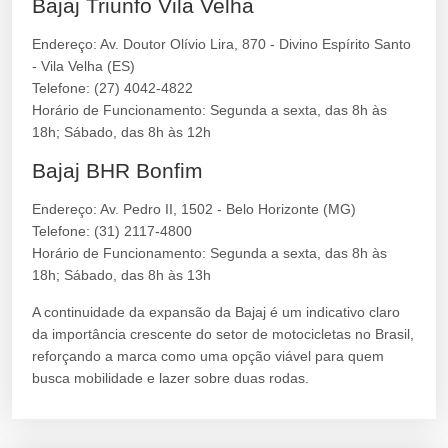
Bajaj Triunfo Vila Velha
Endereço: Av. Doutor Olívio Lira, 870 - Divino Espírito Santo
- Vila Velha (ES)
Telefone: (27) 4042-4822
Horário de Funcionamento: Segunda a sexta, das 8h às
18h; Sábado, das 8h às 12h
Bajaj BHR Bonfim
Endereço: Av. Pedro II, 1502 - Belo Horizonte (MG)
Telefone: (31) 2117-4800
Horário de Funcionamento: Segunda a sexta, das 8h às
18h; Sábado, das 8h às 13h
A continuidade da expansão da Bajaj é um indicativo claro
da importância crescente do setor de motocicletas no Brasil,
reforçando a marca como uma opção viável para quem
busca mobilidade e lazer sobre duas rodas.