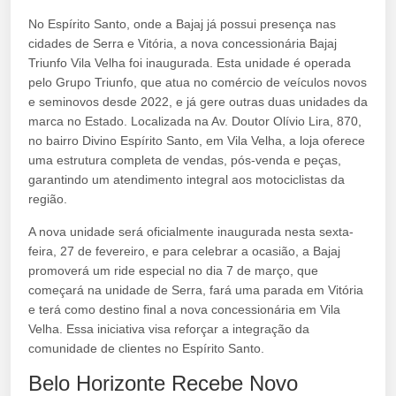
No Espírito Santo, onde a Bajaj já possui presença nas
cidades de Serra e Vitória, a nova concessionária Bajaj
Triunfo Vila Velha foi inaugurada. Esta unidade é operada
pelo Grupo Triunfo, que atua no comércio de veículos novos
e seminovos desde 2022, e já gere outras duas unidades da
marca no Estado. Localizada na Av. Doutor Olívio Lira, 870,
no bairro Divino Espírito Santo, em Vila Velha, a loja oferece
uma estrutura completa de vendas, pós-venda e peças,
garantindo um atendimento integral aos motociclistas da
região.
A nova unidade será oficialmente inaugurada nesta sexta-
feira, 27 de fevereiro, e para celebrar a ocasião, a Bajaj
promoverá um ride especial no dia 7 de março, que
começará na unidade de Serra, fará uma parada em Vitória
e terá como destino final a nova concessionária em Vila
Velha. Essa iniciativa visa reforçar a integração da
comunidade de clientes no Espírito Santo.
Belo Horizonte Recebe Novo