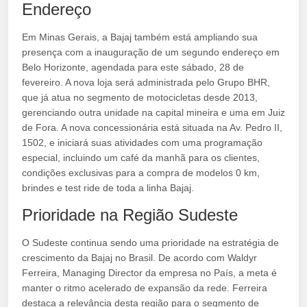
Endereço
Em Minas Gerais, a Bajaj também está ampliando sua
presença com a inauguração de um segundo endereço em
Belo Horizonte, agendada para este sábado, 28 de
fevereiro. A nova loja será administrada pelo Grupo BHR,
que já atua no segmento de motocicletas desde 2013,
gerenciando outra unidade na capital mineira e uma em Juiz
de Fora. A nova concessionária está situada na Av. Pedro II,
1502, e iniciará suas atividades com uma programação
especial, incluindo um café da manhã para os clientes,
condições exclusivas para a compra de modelos 0 km,
brindes e test ride de toda a linha Bajaj.
Prioridade na Região Sudeste
O Sudeste continua sendo uma prioridade na estratégia de
crescimento da Bajaj no Brasil. De acordo com Waldyr
Ferreira, Managing Director da empresa no País, a meta é
manter o ritmo acelerado de expansão da rede. Ferreira
destaca a relevância desta região para o segmento de