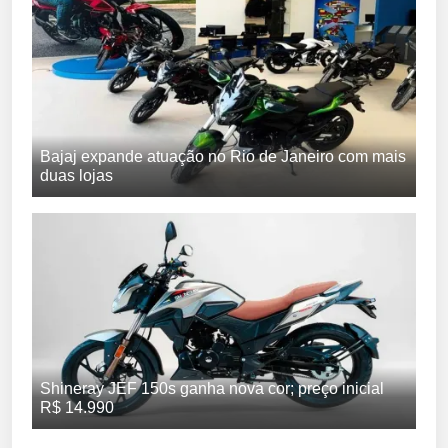
Bajaj expande atuação no Rio de Janeiro com mais
duas lojas
Shineray JEF 150s ganha nova cor; preço inicial
R$ 14.990