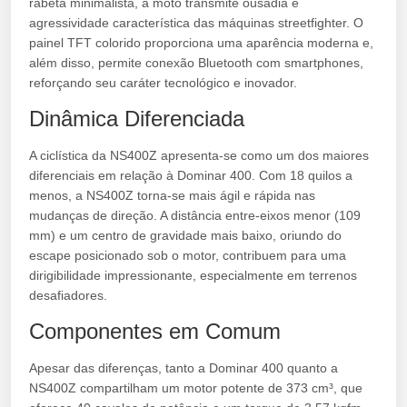
rabeta minimalista, a moto transmite ousadia e
agressividade característica das máquinas streetfighter. O
painel TFT colorido proporciona uma aparência moderna e,
além disso, permite conexão Bluetooth com smartphones,
reforçando seu caráter tecnológico e inovador.
Dinâmica Diferenciada
A ciclística da NS400Z apresenta-se como um dos maiores
diferenciais em relação à Dominar 400. Com 18 quilos a
menos, a NS400Z torna-se mais ágil e rápida nas
mudanças de direção. A distância entre-eixos menor (109
mm) e um centro de gravidade mais baixo, oriundo do
escape posicionado sob o motor, contribuem para uma
dirigibilidade impressionante, especialmente em terrenos
desafiadores.
Componentes em Comum
Apesar das diferenças, tanto a Dominar 400 quanto a
NS400Z compartilham um motor potente de 373 cm³, que