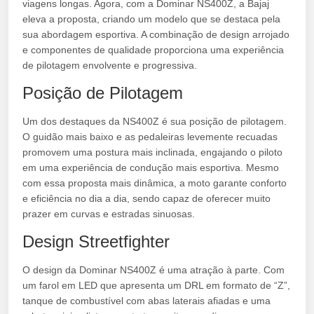
viagens longas. Agora, com a Dominar NS400Z, a Bajaj
eleva a proposta, criando um modelo que se destaca pela
sua abordagem esportiva. A combinação de design arrojado
e componentes de qualidade proporciona uma experiência
de pilotagem envolvente e progressiva.
Posição de Pilotagem
Um dos destaques da NS400Z é sua posição de pilotagem.
O guidão mais baixo e as pedaleiras levemente recuadas
promovem uma postura mais inclinada, engajando o piloto
em uma experiência de condução mais esportiva. Mesmo
com essa proposta mais dinâmica, a moto garante conforto
e eficiência no dia a dia, sendo capaz de oferecer muito
prazer em curvas e estradas sinuosas.
Design Streetfighter
O design da Dominar NS400Z é uma atração à parte. Com
um farol em LED que apresenta um DRL em formato de “Z”,
tanque de combustível com abas laterais afiadas e uma