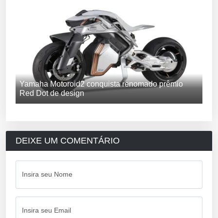
Yamaha Motoroid2 conquista renomado prêmio
Red Dot de design
DEIXE UM COMENTÁRIO
Insira seu Nome
Insira seu Email