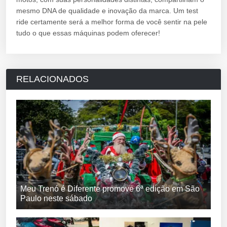
mesmo DNA de qualidade e inovação da marca. Um test
ride certamente será a melhor forma de você sentir na pele
tudo o que essas máquinas podem oferecer!
RELACIONADOS
Meu Trenó é Diferente promove 6ª edição em São
Paulo neste sábado