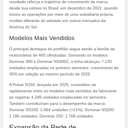
resultado reforça a trajetória de crescimento da marca
desde sua estreia no Brasil, em dezembro de 2022, quando
iniciou as operações por meio de uma subsidiária própria,
modelo diferente do adotado em outros mercados da
América do Sul.
Modelos Mais Vendidos
O principal destaque do portfólio segue sendo a família de
motocicletas de 400 cilindradas. Somando os modelos
Dominar 400 e Dominar NS400Z, a linha alcançou 7.130
unidades emplacadas no primeiro semestre, crescimento de
35% em relação ao mesmo período de 2025.
A Pulsar N150, lançada em 2025, consolidou-se
rapidamente entre os modelos mais vendidos da fabricante
ao registrar 4.248 unidades emplacadas no semestre.
Também contribuíram para o desempenho da marca:
Dominar NS160: 2.664 unidades (+21%); Dominar NS200:
2.186 unidades; Dominar 250: 1.768 unidades.
Expansão da Rede de