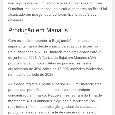
média próxima de 3 mil motocicletas emplacadas por mês.
O melhor resultado mensal da história da marca no Brasil foi
alcançado em março, quando foram licenciadas 3.350
unidades.
Produção em Manaus
Com esse desempenho, a Bajaj também ultrapassou um
importante marco desde o início de suas operações no
País, chegando a 61.931 motocicletas emplacadas até 30
de junho de 2026. A fábrica da Bajaj em Manaus (AM)
produziu 20.235 motocicletas no primeiro semestre,
crescimento de 45% sobre as 13.905 unidades fabricadas
no mesmo período de 2025.
A unidade registrou média superior a 3,3 mil motocicletas
produzidas por mês, com o maior volume também
concentrado em março. Naquele mês, saíram da linha de
montagem 4.018 unidades. Segundo a fabricante, os
resultados refletem a ampliação gradual da capacidade
produtiva, a expansão da rede de concessionárias e o