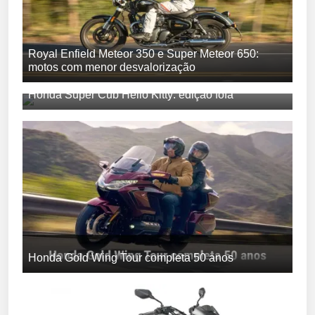
Royal Enfield Meteor 350 e Super Meteor 650:
motos com menor desvalorização
Honda Super Cub Hello Kitty: edição fofa
Honda Gold Wing Tour completa 50 anos