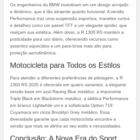
Os engenheiros da BMW investiram em um design arrojado
e dinâmico, que é tão atraente quanto funcional. A versão
Performance traz uma suspensão esportiva, manetes curtos
e detalhes como um painel TFT e um elegante spoiler, que
realçam sua estética. Além disso, a R 1300 RS mantém a
praticidade para uso diário, oferecendo recursos como
assentos aquecidos e um para-brisa mais alto para
proteção aerodinâmica.
Motocicleta para Todos os Estilos
Para atender a diferentes preferências de pilotagem, a R
1300 RS 2025 é oferecida em quatro variantes: a elegante
versão base em azul Racing Blue metálico, a imponente
Triple Black em Blackstorm metálico, a atlética Performance
em branco Lightwhite uni e a sofisticada Option 719
Cuyamaca em cinza Brooklyn Grey metálico. Essa
diversidade garante que cada motociclista encontre a
versão que mais se alinha ao seu estilo e necessidades.
Conclusão: A Nova Era do Sport