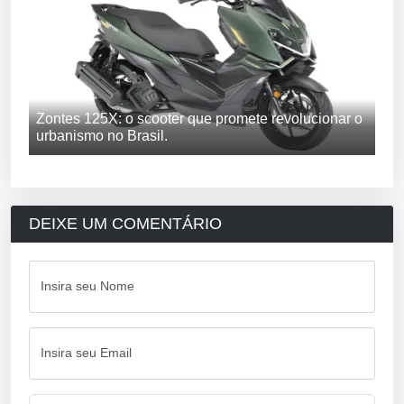
Zontes 125X: o scooter que promete revolucionar o
urbanismo no Brasil.
DEIXE UM COMENTÁRIO
Insira seu Nome
Insira seu Email