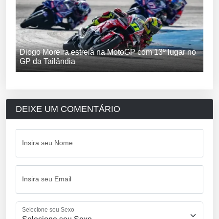
Diogo Moreira estreia na MotoGP com 13º lugar no
GP da Tailândia
DEIXE UM COMENTÁRIO
Insira seu Nome
Insira seu Email
Selecione seu Sexo