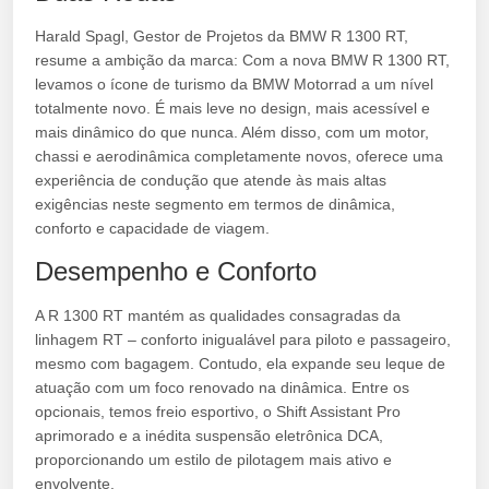
Harald Spagl, Gestor de Projetos da BMW R 1300 RT,
resume a ambição da marca: Com a nova BMW R 1300 RT,
levamos o ícone de turismo da BMW Motorrad a um nível
totalmente novo. É mais leve no design, mais acessível e
mais dinâmico do que nunca. Além disso, com um motor,
chassi e aerodinâmica completamente novos, oferece uma
experiência de condução que atende às mais altas
exigências neste segmento em termos de dinâmica,
conforto e capacidade de viagem.
Desempenho e Conforto
A R 1300 RT mantém as qualidades consagradas da
linhagem RT – conforto inigualável para piloto e passageiro,
mesmo com bagagem. Contudo, ela expande seu leque de
atuação com um foco renovado na dinâmica. Entre os
opcionais, temos freio esportivo, o Shift Assistant Pro
aprimorado e a inédita suspensão eletrônica DCA,
proporcionando um estilo de pilotagem mais ativo e
envolvente.