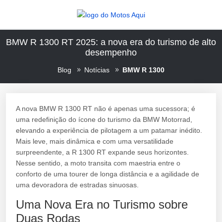
BMW R 1300 RT 2025: a nova era do turismo de alto
desempenho
Blog
Notícias
BMW R 1300
A nova BMW R 1300 RT não é apenas uma sucessora; é
uma redefinição do ícone do turismo da BMW Motorrad,
elevando a experiência de pilotagem a um patamar inédito.
Mais leve, mais dinâmica e com uma versatilidade
surpreendente, a R 1300 RT expande seus horizontes.
Nesse sentido, a moto transita com maestria entre o
conforto de uma tourer de longa distância e a agilidade de
uma devoradora de estradas sinuosas.
Uma Nova Era no Turismo sobre
Duas Rodas