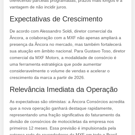
oferecendo parcelas programadas, prazos mais longos e a
vantagem de não incidir juros.
Expectativas de Crescimento
De acordo com Alessandro Soldi, diretor comercial da
Âncora, a colaboração com a MXF não apenas ampliará a
presença da Âncora no mercado, mas também fortalecerá
sua atuação em âmbito nacional. Para Gustavo Toso, diretor
comercial da MXF Motors, a modalidade de consórcio é
uma ferramenta estratégica que pode aumentar
consideravelmente o volume de vendas e acelerar o
crescimento da marca a partir de 2026.
Relevância Imediata da Operação
As expectativas são otimistas: a Âncora Consórcios acredita
que a nova operação ganhará destaque rapidamente,
representando uma fração significativa do faturamento da
divisão de consórcios de motocicletas da empresa nos
primeiros 12 meses. Essa previsão é impulsionada pela
extensa rede de revendedores da MXF em todo o Brasil,