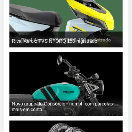
Rival Aerox: TVS NTORQ 150 registrado
Novo grupo do Consórcio Triumph com parcelas
mais em conta