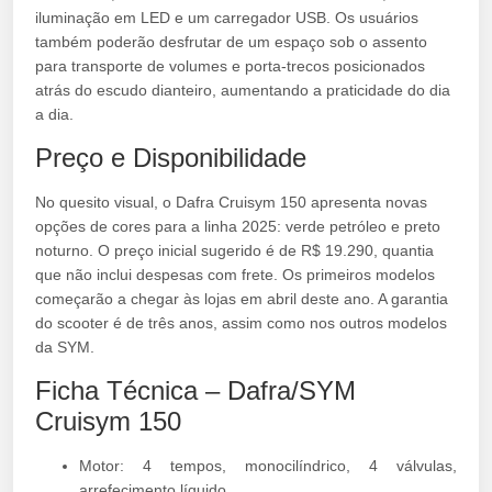
iluminação em LED e um carregador USB. Os usuários
também poderão desfrutar de um espaço sob o assento
para transporte de volumes e porta-trecos posicionados
atrás do escudo dianteiro, aumentando a praticidade do dia
a dia.
Preço e Disponibilidade
No quesito visual, o Dafra Cruisym 150 apresenta novas
opções de cores para a linha 2025: verde petróleo e preto
noturno. O preço inicial sugerido é de R$ 19.290, quantia
que não inclui despesas com frete. Os primeiros modelos
começarão a chegar às lojas em abril deste ano. A garantia
do scooter é de três anos, assim como nos outros modelos
da SYM.
Ficha Técnica – Dafra/SYM
Cruisym 150
Motor: 4 tempos, monocilíndrico, 4 válvulas,
arrefecimento líquido