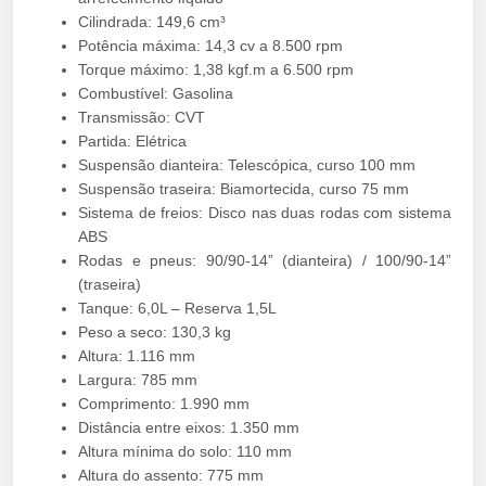
Cilindrada: 149,6 cm³
Potência máxima: 14,3 cv a 8.500 rpm
Torque máximo: 1,38 kgf.m a 6.500 rpm
Combustível: Gasolina
Transmissão: CVT
Partida: Elétrica
Suspensão dianteira: Telescópica, curso 100 mm
Suspensão traseira: Biamortecida, curso 75 mm
Sistema de freios: Disco nas duas rodas com sistema
ABS
Rodas e pneus: 90/90-14” (dianteira) / 100/90-14”
(traseira)
Tanque: 6,0L – Reserva 1,5L
Peso a seco: 130,3 kg
Altura: 1.116 mm
Largura: 785 mm
Comprimento: 1.990 mm
Distância entre eixos: 1.350 mm
Altura mínima do solo: 110 mm
Altura do assento: 775 mm