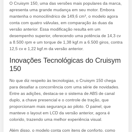
O Cruisym 150, uma das versões mais populares da marca,
apresenta uma grande mudança em seu motor. Embora
mantenha o monocilíndrico de 149,6 cm³, o modelo agora
conta com quatro válvulas, em comparação às duas da
versão anterior. Essa modificação resulta em um
desempenho superior, oferecendo uma potência de 14,3 cv
a 8.500 rpm e um torque de 1,38 kgf.m a 6.500 giros, contra
12,5 cv e 1,22 kgf.m da versão anterior.
Inovações Tecnológicas do Cruisym
150
No que diz respeito às tecnologias, o Cruisym 150 chega
para desafiar a concorrência com uma série de novidades.
Entre as adições, destaca-se o sistema de ABS de canal
duplo, a chave presencial e o controle de tração, que
proporcionam mais segurança ao piloto. O painel, que
manteve o layout em LCD da versão anterior, agora é
colorido, trazendo uma melhor experiência visual.
Além disso, o modelo conta com itens de conforto, como