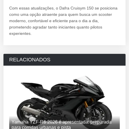
Com essas atualizações, o Dafra Cruisym 150 se posiciona
como uma opção atraente para quem busca um scooter
moderno, confortável e eficiente para o dia a dia,
prometendo agradar tanto iniciantes quanto pilotos
experientes.
RELACIONADOS
Yamaha YZF-R6 2026 é apresentada: preparada
para corridas urbanas e pista