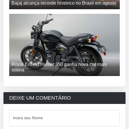
Bajaj alcança recorde histórico no Brasil em agosto
Royal Enfield Hunter 350 ganha nova cor mais
sóbria
DEIXE UM COMENTÁRIO
Insira seu Nome