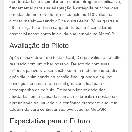
oportunidade de acumular uma quilometragem significativa,
fundamental para sua adaptação à categoria principal das
corridas de moto. No total, ele completou 119 voltas no
circuito malaio — sendo 46 na quinta-feira, 34 na quarta e
39 na terça-feira. Essa carga de trabalho é considerada
essencial nesse ponto inicial da sua jornada na MotoGP.
Avaliação do Piloto
Após o shakedown e o teste oficial, Diogo avaliou o trabalho
realizado com um olhar positivo. De acordo com suas
próprias palavras, a sensação sobre a moto melhorou dia
após dia, culminando na sessão final, quando a equipe
conseguiu encontrar uma configuração ideal para o
desempenho do veículo. Embora a intensidade das
atividades tenha causado cansaço, o brasileiro destacou o
aprendizado acumulado e a confiança crescente que vem
adquirindo para continuar sua evolução na MotoGP.
Expectativa para o Futuro