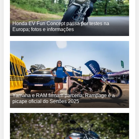
Honda EV Fun Concept passa por testes na
Europa; fotos e informações
Yamaha e RAM firmam parceria; Rampage é a
picape oficial do Sertões 2025