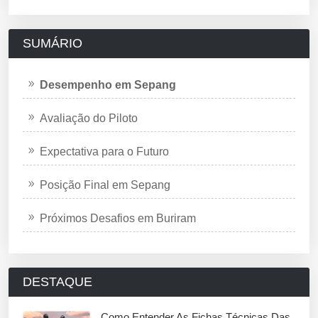
SUMÁRIO
Desempenho em Sepang
Avaliação do Piloto
Expectativa para o Futuro
Posição Final em Sepang
Próximos Desafios em Buriram
DESTAQUE
Como Entender As Fichas Técnicas Das