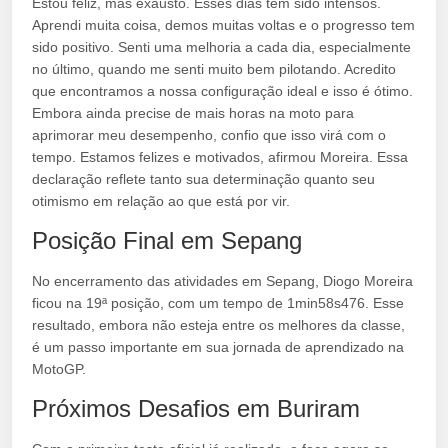
Estou feliz, mas exausto. Esses dias têm sido intensos.
Aprendi muita coisa, demos muitas voltas e o progresso tem
sido positivo. Senti uma melhoria a cada dia, especialmente
no último, quando me senti muito bem pilotando. Acredito
que encontramos a nossa configuração ideal e isso é ótimo.
Embora ainda precise de mais horas na moto para
aprimorar meu desempenho, confio que isso virá com o
tempo. Estamos felizes e motivados, afirmou Moreira. Essa
declaração reflete tanto sua determinação quanto seu
otimismo em relação ao que está por vir.
Posição Final em Sepang
No encerramento das atividades em Sepang, Diogo Moreira
ficou na 19ª posição, com um tempo de 1min58s476. Esse
resultado, embora não esteja entre os melhores da classe,
é um passo importante em sua jornada de aprendizado na
MotoGP.
Próximos Desafios em Buriram