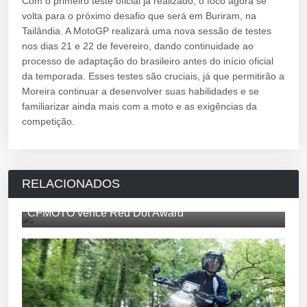
Com o primeiro teste oficial já realizado, o foco agora se
volta para o próximo desafio que será em Buriram, na
Tailândia. A MotoGP realizará uma nova sessão de testes
nos dias 21 e 22 de fevereiro, dando continuidade ao
processo de adaptação do brasileiro antes do início oficial
da temporada. Esses testes são cruciais, já que permitirão a
Moreira continuar a desenvolver suas habilidades e se
familiarizar ainda mais com a moto e as exigências da
competição.
RELACIONADOS
CFMOTO vence Red Dot Award