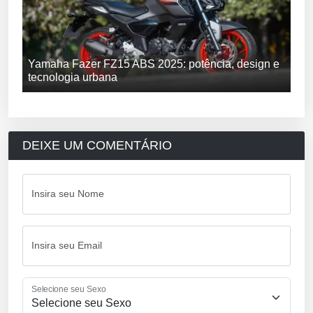
Yamaha Fazer FZ15 ABS 2025: potência, design e
tecnologia urbana
DEIXE UM COMENTÁRIO
Insira seu Nome
Insira seu Email
Selecione seu Sexo