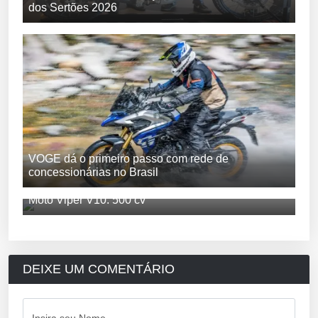
dos Sertões 2026
VOGE dá o primeiro passo com rede de
concessionárias no Brasil
Moto Viper V10: 500 cv
DEIXE UM COMENTÁRIO