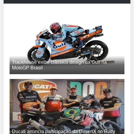
Trackhouse exibe clássico design da Gulf na
MotoGP Brasil
Ducati anuncia participação da DesertX no Rally