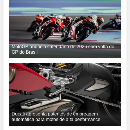
MotoGP anuncia calendário de 2026 com volta do
GP do Brasil
Ducati apresenta patentes de embreagem
automática para motos de alta performance