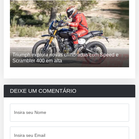
Triumph explora novas cilindradas com Speed e
Scrambler 400 em alta
DEIXE UM COMENTÁRIO
Insira seu Nome
Insira seu Email