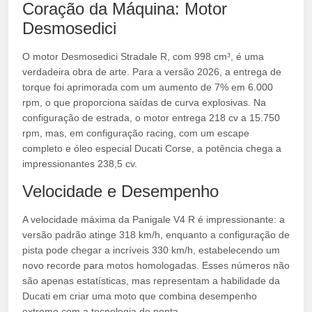
Coração da Máquina: Motor
Desmosedici
O motor Desmosedici Stradale R, com 998 cm³, é uma
verdadeira obra de arte. Para a versão 2026, a entrega de
torque foi aprimorada com um aumento de 7% em 6.000
rpm, o que proporciona saídas de curva explosivas. Na
configuração de estrada, o motor entrega 218 cv a 15.750
rpm, mas, em configuração racing, com um escape
completo e óleo especial Ducati Corse, a potência chega a
impressionantes 238,5 cv.
Velocidade e Desempenho
A velocidade máxima da Panigale V4 R é impressionante: a
versão padrão atinge 318 km/h, enquanto a configuração de
pista pode chegar a incríveis 330 km/h, estabelecendo um
novo recorde para motos homologadas. Esses números não
são apenas estatísticas, mas representam a habilidade da
Ducati em criar uma moto que combina desempenho
extremo com a tecnologia de ponta.