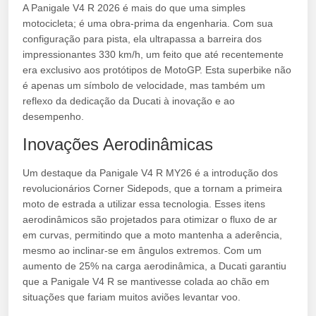
A Panigale V4 R 2026 é mais do que uma simples
motocicleta; é uma obra-prima da engenharia. Com sua
configuração para pista, ela ultrapassa a barreira dos
impressionantes 330 km/h, um feito que até recentemente
era exclusivo aos protótipos de MotoGP. Esta superbike não
é apenas um símbolo de velocidade, mas também um
reflexo da dedicação da Ducati à inovação e ao
desempenho.
Inovações Aerodinâmicas
Um destaque da Panigale V4 R MY26 é a introdução dos
revolucionários Corner Sidepods, que a tornam a primeira
moto de estrada a utilizar essa tecnologia. Esses itens
aerodinâmicos são projetados para otimizar o fluxo de ar
em curvas, permitindo que a moto mantenha a aderência,
mesmo ao inclinar-se em ângulos extremos. Com um
aumento de 25% na carga aerodinâmica, a Ducati garantiu
que a Panigale V4 R se mantivesse colada ao chão em
situações que fariam muitos aviões levantar voo.