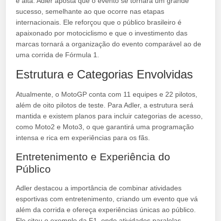
é alta. Adler aposta que o evento se tornará um grande
sucesso, semelhante ao que ocorre nas etapas
internacionais. Ele reforçou que o público brasileiro é
apaixonado por motociclismo e que o investimento das
marcas tornará a organização do evento comparável ao de
uma corrida de Fórmula 1.
Estrutura e Categorias Envolvidas
Atualmente, o MotoGP conta com 11 equipes e 22 pilotos,
além de oito pilotos de teste. Para Adler, a estrutura será
mantida e existem planos para incluir categorias de acesso,
como Moto2 e Moto3, o que garantirá uma programação
intensa e rica em experiências para os fãs.
Entretenimento e Experiência do
Público
Adler destacou a importância de combinar atividades
esportivas com entretenimento, criando um evento que vá
além da corrida e ofereça experiências únicas ao público.
Ele citou o exemplo da F1, onde atividades paralelas