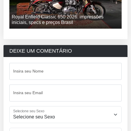
Royal Enfield Classic 650 2026: impressões
iniciais, specs e preços Brasil
DEIXE UM COMENTÁRIO
Insira seu Nome
Insira seu Email
Selecione seu Sexo