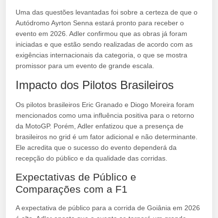
Uma das questões levantadas foi sobre a certeza de que o
Autódromo Ayrton Senna estará pronto para receber o
evento em 2026. Adler confirmou que as obras já foram
iniciadas e que estão sendo realizadas de acordo com as
exigências internacionais da categoria, o que se mostra
promissor para um evento de grande escala.
Impacto dos Pilotos Brasileiros
Os pilotos brasileiros Eric Granado e Diogo Moreira foram
mencionados como uma influência positiva para o retorno
da MotoGP. Porém, Adler enfatizou que a presença de
brasileiros no grid é um fator adicional e não determinante.
Ele acredita que o sucesso do evento dependerá da
recepção do público e da qualidade das corridas.
Expectativas de Público e
Comparações com a F1
A expectativa de público para a corrida de Goiânia em 2026