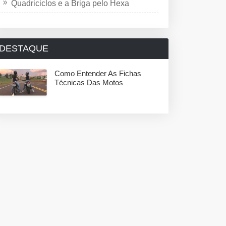
Quadriciclos e a Briga pelo Hexa
DESTAQUE
Como Entender As Fichas
Técnicas Das Motos