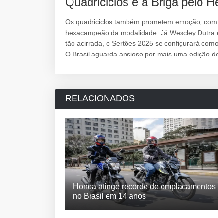
Quadriciclos e a Briga pelo H
Os quadriciclos também prometem emoção, com M
hexacampeão da modalidade. Já Wescley Dutra e
tão acirrada, o Sertões 2025 se configurará com
O Brasil aguarda ansioso por mais uma edição d
RELACIONADOS
Honda atinge recorde de emplacamentos
no Brasil em 14 anos