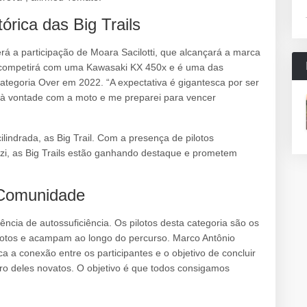
órica das Big Trails
 a participação de Moara Sacilotti, que alcançará a marca
la competirá com uma Kawasaki KX 450x e é uma das
categoria Over em 2022. “A expectativa é gigantesca por ser
o à vontade com a moto e me preparei para vencer
ilindrada, as Big Trail. Com a presença de pilotos
i, as Big Trails estão ganhando destaque e prometem
 Comunidade
ncia de autossuficiência. Os pilotos desta categoria são os
otos e acampam ao longo do percurso. Marco Antônio
ca a conexão entre os participantes e o objetivo de concluir
tro deles novatos. O objetivo é que todos consigamos