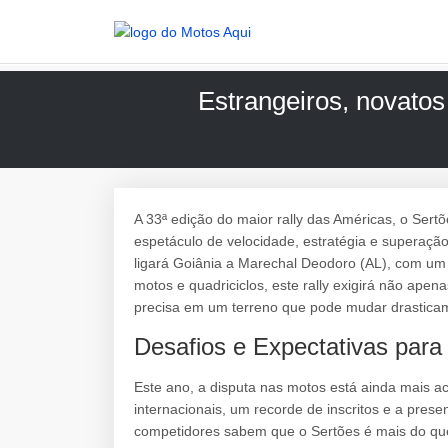
Estrangeiros, novatos
A 33ª edição do maior rally das Américas, o Ser
espetáculo de velocidade, estratégia e superação
ligará Goiânia a Marechal Deodoro (AL), com um
motos e quadriciclos, este rally exigirá não a
precisa em um terreno que pode mudar drasticam
Desafios e Expectativas par
Este ano, a disputa nas motos está ainda mais a
internacionais, um recorde de inscritos e a prese
competidores sabem que o Sertões é mais do que