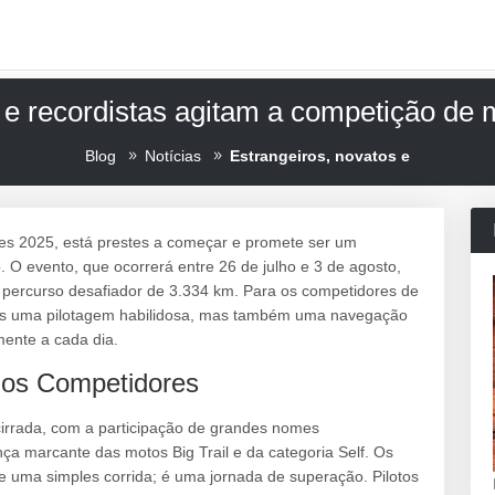
 e recordistas agitam a competição de
Blog
Notícias
Estrangeiros, novatos e
tões 2025, está prestes a começar e promete ser um
. O evento, que ocorrerá entre 26 de julho e 3 de agosto,
 percurso desafiador de 3.334 km. Para os competidores de
penas uma pilotagem habilidosa, mas também uma navegação
ente a cada dia.
a os Competidores
cirrada, com a participação de grandes nomes
nça marcante das motos Big Trail e da categoria Self. Os
 uma simples corrida; é uma jornada de superação. Pilotos