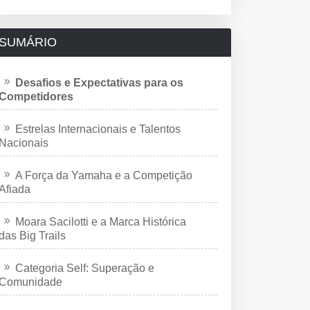
SUMÁRIO
Desafios e Expectativas para os
Competidores
Estrelas Internacionais e Talentos
Nacionais
A Força da Yamaha e a Competição
Afiada
Moara Sacilotti e a Marca Histórica
das Big Trails
Categoria Self: Superação e
Comunidade