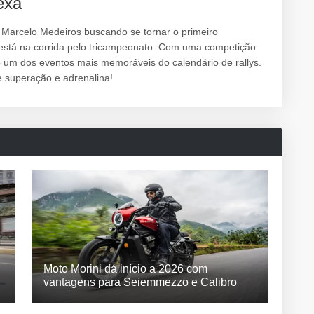
exa
arcelo Medeiros buscando se tornar o primeiro
stá na corrida pelo tricampeonato. Com uma competição
o um dos eventos mais memoráveis do calendário de rallys.
e superação e adrenalina!
Moto Morini dá início a 2026 com
vantagens para Seiemmezzo e Calibro