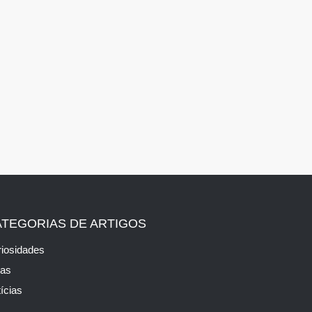
ATEGORIAS DE ARTIGOS
iosidades
cas
ícias