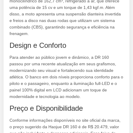
monocilíndrico de 162,7 cm³, refrigerado a ar, que oferece
uma potência de 15 cv e um torque de 1,43 kgf.m. Além
disso, a moto apresenta uma suspensão dianteira invertida
e freios a disco nas duas rodas que utilizam um sistema
combinado (CBS), garantindo segurança e eficiência na
frenagem.
Design e Conforto
Para atender ao público jovem e dinâmico, a DR 160
passou por uma recente atualização em seus grafismos,
modernizando seu visual e fortalecendo sua identidade
atlética. O banco em dois níveis proporciona conforto para o
piloto e o passageiro, enquanto a iluminação full-LED e o
painel 100% digital em LCD adicionam um toque de
modernidade e tecnologia ao modelo.
Preço e Disponibilidade
Conforme informações disponíveis no site oficial da marca,
o preço sugerido da Haojue DR 160 é de R$ 20.479, valor