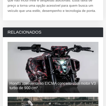
que não inclui frete e despesas adicionais. Essa faixa de
preço a torna uma opção acessível para quem busca um
veículo que una estilo, desempenho e tecnologia de ponta.
RELACIONADOS
Honda apresenta no EICMA conceito com motor V3
turbo de 900 cm³