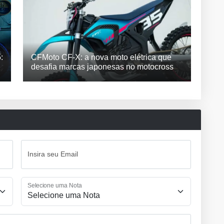
:
CFMoto CF-X: a nova moto elétrica que
desafia marcas japonesas no motocross
Insira seu Email
Selecione uma Nota