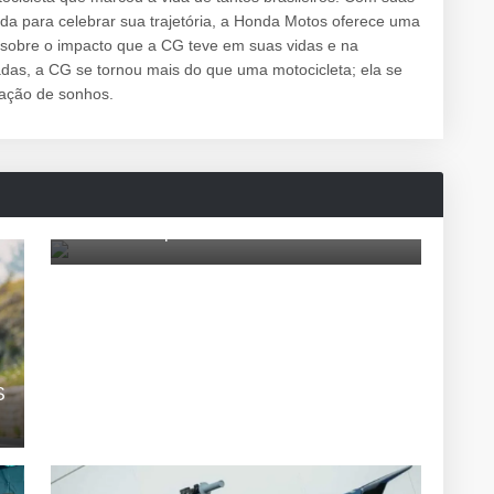
iada para celebrar sua trajetória, a Honda Motos oferece uma
 sobre o impacto que a CG teve em suas vidas e na
das, a CG se tornou mais do que uma motocicleta; ela se
zação de sonhos.
Moto Morini por menos de R$50 mil
S