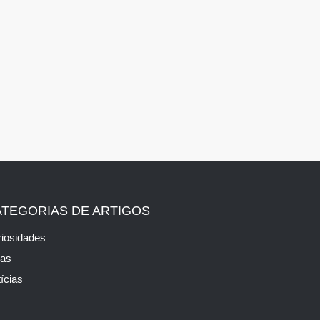
ATEGORIAS DE ARTIGOS
iosidades
cas
ícias