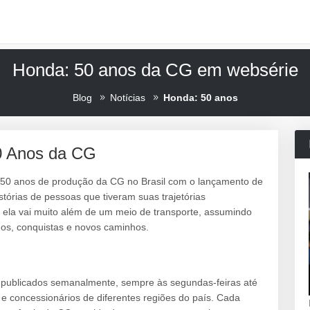
Honda: 50 anos da CG em websérie
Blog
Notícias
Honda: 50 anos
0 Anos da CG
50 anos de produção da CG no Brasil com o lançamento de
tórias de pessoas que tiveram suas trajetórias
 ela vai muito além de um meio de transporte, assumindo
os, conquistas e novos caminhos.
G
s publicados semanalmente, sempre às segundas-feiras até
s e concessionários de diferentes regiões do país. Cada