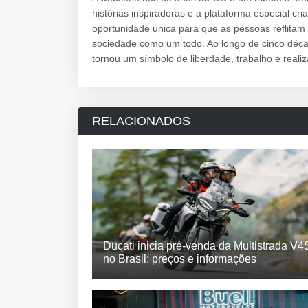
histórias inspiradoras e a plataforma especial cr
oportunidade única para que as pessoas reflitam
sociedade como um todo. Ao longo de cinco déca
tornou um símbolo de liberdade, trabalho e reali
RELACIONADOS
Ducati inicia pré-venda da Multistrada V4
no Brasil: preços e informações