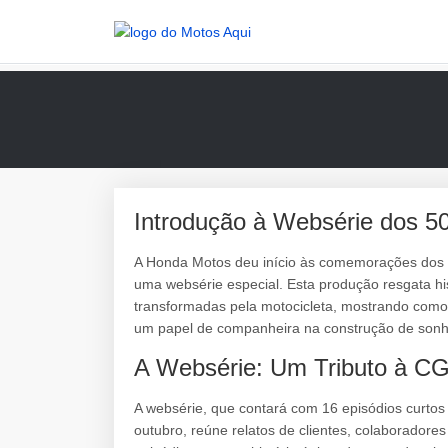
Introdução à Websérie dos 5
A Honda Motos deu início às comemorações dos 
uma websérie especial. Esta produção resgata his
transformadas pela motocicleta, mostrando como
um papel de companheira na construção de sonh
A Websérie: Um Tributo à C
A websérie, que contará com 16 episódios curto
outubro, reúne relatos de clientes, colaboradore