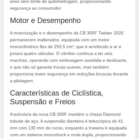
anos sem limite de quilometragem, proporcionando
segurança ao consumidor.
Motor e Desempenho
A motorização e o desempenho da CB 300F Twister 2026
permanecem inalterados, equipada com um motor
monocilíndrico flex de 293,5 cm³, que é arrefecido a ar e
possui quatro válvulas. O câmbio continua a ter seis
marchas, operando com embreagem assistida e deslizante,
o que não só garante trocas suaves, mas também
proporciona maior segurança em reduções bruscas durante
a pilotagem.
Características de Ciclística,
Suspensão e Freios
A estrutura da nova CB 300F mantém o chassi Diamond
tubular de aço. A suspensão dianteira é telescópica de 41
mm com 130 mm de curso, enquanto a traseira é equipada
com um sistema monoshock e mola dupla, proporcionando