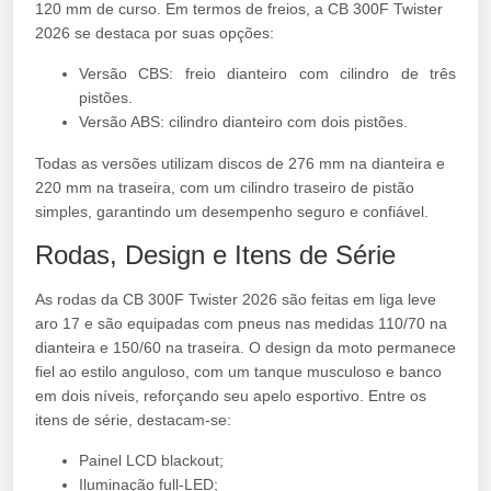
120 mm de curso. Em termos de freios, a CB 300F Twister
2026 se destaca por suas opções:
Versão CBS: freio dianteiro com cilindro de três
pistões.
Versão ABS: cilindro dianteiro com dois pistões.
Todas as versões utilizam discos de 276 mm na dianteira e
220 mm na traseira, com um cilindro traseiro de pistão
simples, garantindo um desempenho seguro e confiável.
Rodas, Design e Itens de Série
As rodas da CB 300F Twister 2026 são feitas em liga leve
aro 17 e são equipadas com pneus nas medidas 110/70 na
dianteira e 150/60 na traseira. O design da moto permanece
fiel ao estilo anguloso, com um tanque musculoso e banco
em dois níveis, reforçando seu apelo esportivo. Entre os
itens de série, destacam-se:
Painel LCD blackout;
Iluminação full-LED;