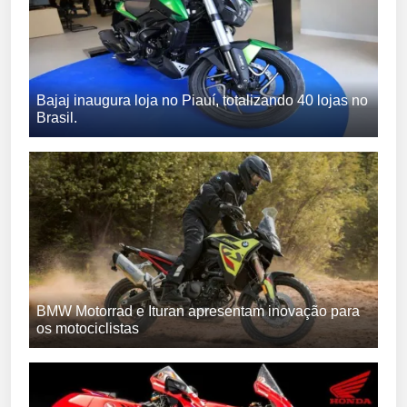
Bajaj inaugura loja no Piauí, totalizando 40 lojas no
Brasil.
BMW Motorrad e Ituran apresentam inovação para
os motociclistas