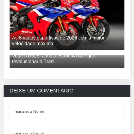
As 8 motos esportivas de 2026 com a maior
velocidade máxima
Voge RR525: a moto esportiva que quer
revolucionar o Brasil
DEIXE UM COMENTÁRIO
Insira seu Nome
Insira seu Email