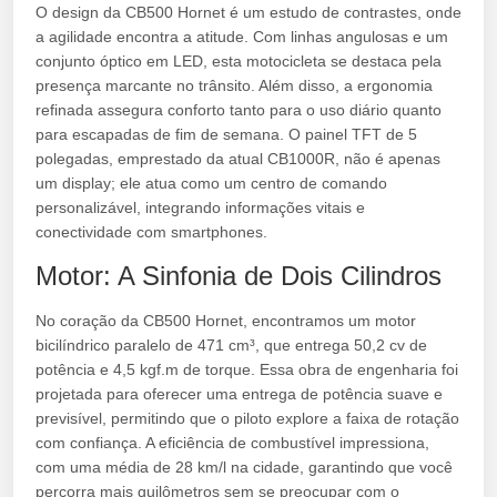
O design da CB500 Hornet é um estudo de contrastes, onde
a agilidade encontra a atitude. Com linhas angulosas e um
conjunto óptico em LED, esta motocicleta se destaca pela
presença marcante no trânsito. Além disso, a ergonomia
refinada assegura conforto tanto para o uso diário quanto
para escapadas de fim de semana. O painel TFT de 5
polegadas, emprestado da atual CB1000R, não é apenas
um display; ele atua como um centro de comando
personalizável, integrando informações vitais e
conectividade com smartphones.
Motor: A Sinfonia de Dois Cilindros
No coração da CB500 Hornet, encontramos um motor
bicilíndrico paralelo de 471 cm³, que entrega 50,2 cv de
potência e 4,5 kgf.m de torque. Essa obra de engenharia foi
projetada para oferecer uma entrega de potência suave e
previsível, permitindo que o piloto explore a faixa de rotação
com confiança. A eficiência de combustível impressiona,
com uma média de 28 km/l na cidade, garantindo que você
percorra mais quilômetros sem se preocupar com o