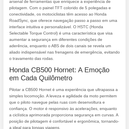
arsenal de ferramentas que enriquece a experiência de
pilotagem. Com o painel TFT colorido de 5 polegadas e
conectividade, os motociclistas têm acesso ao Honda
RoadSync, que oferece navegação passo a passo em uma
interface intuitiva e personalizável. O HSTC (Honda
Selectable Torque Control) é uma característica que visa
aumentar a segurança em diferentes condições de
aderência, enquanto o ABS de dois canais se revela um
aliado indispensável nas frenagens de emergência, evitando
o travamento das rodas.
Honda CB500 Hornet: A Emoção
em Cada Quilômetro
Pilotar a CB500 Hornet é uma experiência que ultrapassa a
simples locomoção. A leveza e agilidade da moto permitem
que o piloto navegue pelas ruas com desenvoltura e
confiança. O motor é responsivo às acelerações, enquanto
a ciclística aprimorada proporciona segurança em curvas. A
posição de pilotagem é confortável e ergonômica, tornando-
a ideal para longas viagens.