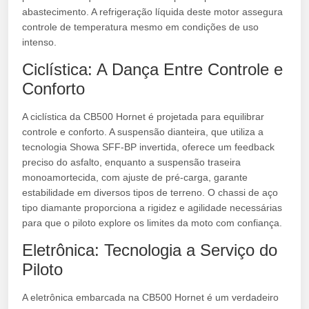
abastecimento. A refrigeração líquida deste motor assegura
controle de temperatura mesmo em condições de uso
intenso.
Ciclística: A Dança Entre Controle e
Conforto
A ciclística da CB500 Hornet é projetada para equilibrar
controle e conforto. A suspensão dianteira, que utiliza a
tecnologia Showa SFF-BP invertida, oferece um feedback
preciso do asfalto, enquanto a suspensão traseira
monoamortecida, com ajuste de pré-carga, garante
estabilidade em diversos tipos de terreno. O chassi de aço
tipo diamante proporciona a rigidez e agilidade necessárias
para que o piloto explore os limites da moto com confiança.
Eletrônica: Tecnologia a Serviço do
Piloto
A eletrônica embarcada na CB500 Hornet é um verdadeiro