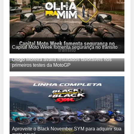
Capital Moto Week fomenta segurança no trânsito
Diogo Moreira avalia resultados favoráveis nos
primeiros testes da MotoGP
Aproveite o Black November SYM para adquirir sua