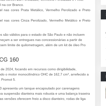
 na cor Branco.
 nas cores Prata Metálico, Vermelho Perolizado e Preto
l nas cores Cinza Perolizado, Vermelho Metálico e Preto
s são válidos para o estado de São Paulo e não incluem
meçam a ser entregues nas concessionárias a partir de
sem limite de quilometragem, além de um kit de óleo Pro
 CG 160
 de 2024, focando em recursos como dirigibilidade,
ndo o motor monocilíndrico OHC de 162,7 cm³, arrefecido a
 Promot 5.
160 apresenta um tanque encapsulado por carenagens
ova suspensão dianteira mais robusta e uma balança traseira
as versões oferecem freio a disco dianteiro, rodas de liga