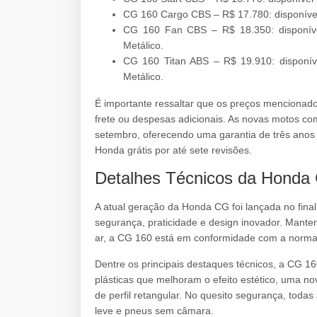
CG 160 Cargo CBS – R$ 17.780: disponível
CG 160 Fan CBS – R$ 18.350: disponível
Metálico.
CG 160 Titan ABS – R$ 19.910: disponíve
Metálico.
É importante ressaltar que os preços mencionado
frete ou despesas adicionais. As novas motos co
setembro, oferecendo uma garantia de três anos 
Honda grátis por até sete revisões.
Detalhes Técnicos da Honda
A atual geração da Honda CG foi lançada no final
segurança, praticidade e design inovador. Mante
ar, a CG 160 está em conformidade com a norma
Dentre os principais destaques técnicos, a CG 
plásticas que melhoram o efeito estético, uma n
de perfil retangular. No quesito segurança, todas 
leve e pneus sem câmara.