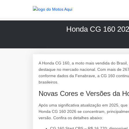
Honda CG 160 2026:
A Honda CG 160, a moto mais vendida do Brasil, 
destaque no mercado nacional. Com mais de 267 m
conforme dados da Fenabrave, a CG 160 continua
brasileiros.
Novas Cores e Versões da H
Após uma significativa atualização em 2025, que
Honda CG 160 2026 se concentram, principalment
versão. Confira os detalhes abaixo:
CG 160 Start CBS – R$ 16.770: disponível 