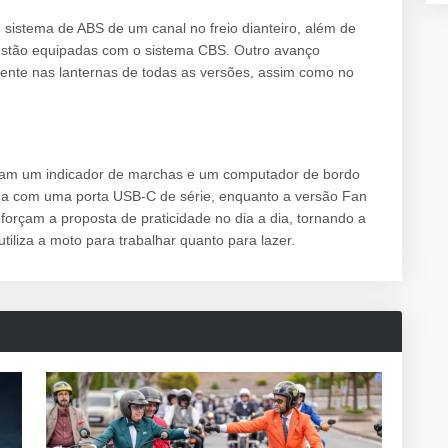
 sistema de ABS de um canal no freio dianteiro, além de
o estão equipadas com o sistema CBS. Outro avanço
ente nas lanternas de todas as versões, assim como no
ram um indicador de marchas e um computador de bordo
da com uma porta USB-C de série, enquanto a versão Fan
forçam a proposta de praticidade no dia a dia, tornando a
iliza a moto para trabalhar quanto para lazer.