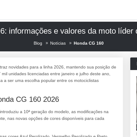
 informações e valores da moto líder 
Blog
Notícias
Honda CG 160
traz novidades para a linha 2026, mantendo sua posição de
il unidades licenciadas entre janeiro e julho deste ano,
 a ser uma escolha popular entre os motociclistas
onda CG 160 2026
 introduziu a 10ª geração do modelo, as modificações na
e, nas novas opções de cores disponíveis para cada
nas cores Azul Perolizado, Vermelho Perolizado e Preto.