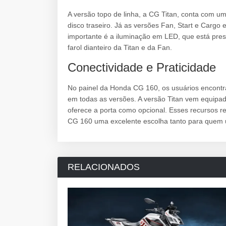
A versão topo de linha, a CG Titan, conta com um
disco traseiro. Já as versões Fan, Start e Carg
importante é a iluminação em LED, que está pres
farol dianteiro da Titan e da Fan.
Conectividade e Praticidade
No painel da Honda CG 160, os usuários encont
em todas as versões. A versão Titan vem equipa
oferece a porta como opcional. Esses recursos re
CG 160 uma excelente escolha tanto para quem ut
RELACIONADOS