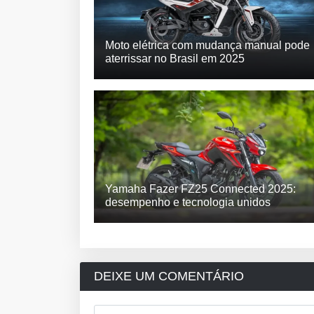
Moto elétrica com mudança manual pode
aterrissar no Brasil em 2025
Yamaha Fazer FZ25 Connected 2025:
desempenho e tecnologia unidos
DEIXE UM COMENTÁRIO