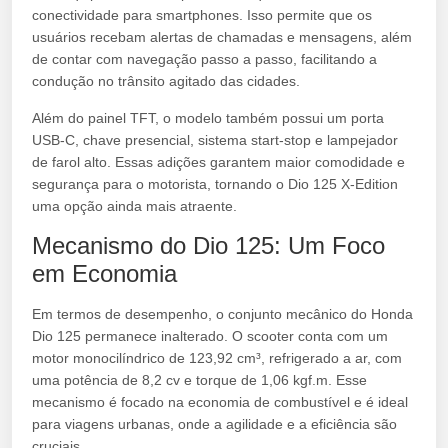
conectividade para smartphones. Isso permite que os
usuários recebam alertas de chamadas e mensagens, além
de contar com navegação passo a passo, facilitando a
condução no trânsito agitado das cidades.
Além do painel TFT, o modelo também possui um porta
USB-C, chave presencial, sistema start-stop e lampejador
de farol alto. Essas adições garantem maior comodidade e
segurança para o motorista, tornando o Dio 125 X-Edition
uma opção ainda mais atraente.
Mecanismo do Dio 125: Um Foco
em Economia
Em termos de desempenho, o conjunto mecânico do Honda
Dio 125 permanece inalterado. O scooter conta com um
motor monocilíndrico de 123,92 cm³, refrigerado a ar, com
uma potência de 8,2 cv e torque de 1,06 kgf.m. Esse
mecanismo é focado na economia de combustível e é ideal
para viagens urbanas, onde a agilidade e a eficiência são
cruciais.