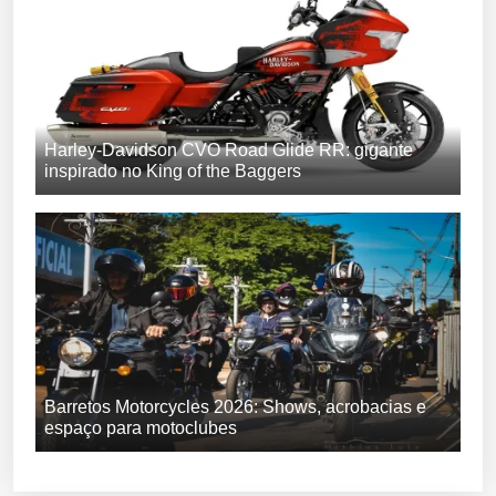
Harley-Davidson CVO Road Glide RR: gigante
inspirado no King of the Baggers
Barretos Motorcycles 2026: Shows, acrobacias e
espaço para motoclubes