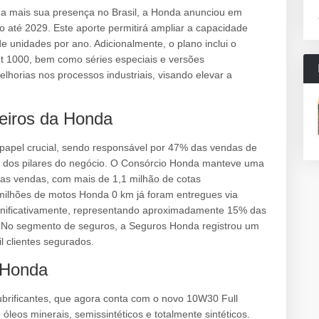
nda mais sua presença no Brasil, a Honda anunciou em
o até 2029. Este aporte permitirá ampliar a capacidade
e unidades por ano. Adicionalmente, o plano inclui o
 1000, bem como séries especiais e versões
horias nos processos industriais, visando elevar a
eiros da Honda
apel crucial, sendo responsável por 47% das vendas de
 dos pilares do negócio. O Consórcio Honda manteve uma
das vendas, com mais de 1,1 milhão de cotas
milhões de motos Honda 0 km já foram entregues via
gnificativamente, representando aproximadamente 15% das
. No segmento de seguros, a Seguros Honda registrou um
 clientes segurados.
o Honda
rificantes, que agora conta com o novo 10W30 Full
óleos minerais, semissintéticos e totalmente sintéticos.