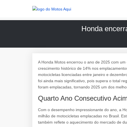
Honda encerr
A Honda Motos encerrou o ano de 2025 com um d
crescimento histórico de 14% nos emplacamentos
motocicletas licenciadas entre janeiro e dezembro
foi ainda mais significativo, pois supera o total
foram emplacadas, tornando 2025 um dos melhore
Quarto Ano Consecutivo Acim
Com o desempenho impressionante do ano, a Hon
milhão de motocicletas emplacadas no Brasil. Es
também reflete o aquecimento do mercado de dua