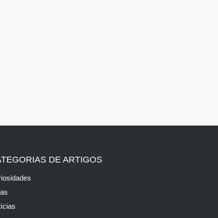
ATEGORIAS DE ARTIGOS
iosidades
cas
ícias