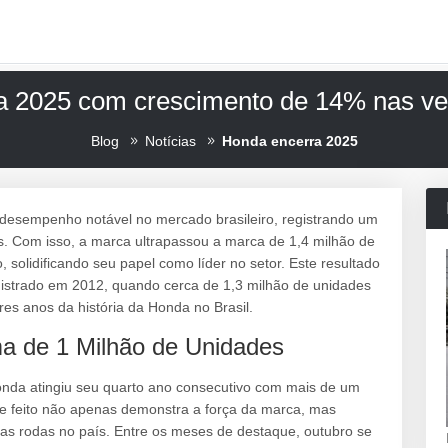
a 2025 com crescimento de 14% nas ven
Blog
Notícias
Honda encerra 2025
esempenho notável no mercado brasileiro, registrando um
. Com isso, a marca ultrapassou a marca de 1,4 milhão de
, solidificando seu papel como líder no setor. Este resultado
 registrado em 2012, quando cerca de 1,3 milhão de unidades
s anos da história da Honda no Brasil.
a de 1 Milhão de Unidades
da atingiu seu quarto ano consecutivo com mais de um
te feito não apenas demonstra a força da marca, mas
s rodas no país. Entre os meses de destaque, outubro se