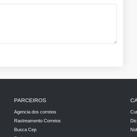
PARCEIROS
C
Agencia dos correios
Cur
Rastreamento Correios
Di
Busca Cep
Not