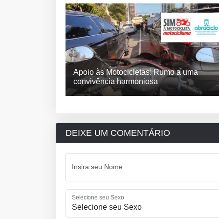
Apoio às Motocicletas: Rumo a uma
convivência harmoniosa
DEIXE UM COMENTÁRIO
Insira seu Nome
Selecione seu Sexo