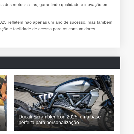
es dos motociclistas, garantindo qualidade e inovação em
2025 refletem não apenas um ano de sucesso, mas também
ção e facilidade de acesso para os consumidores
Ducati Scrambler Icon 2025: uma base
perfeita para personalização