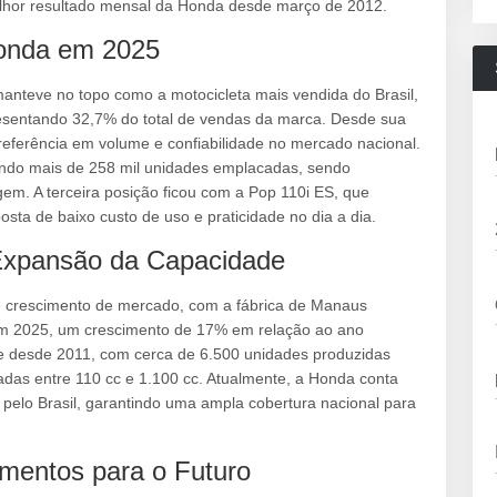
lhor resultado mensal da Honda desde março de 2012.
onda em 2025
anteve no topo como a motocicleta mais vendida do Brasil,
esentando 32,7% do total de vendas da marca. Desde sua
eferência em volume e confiabilidade no mercado nacional.
ando mais de 258 mil unidades emplacadas, sendo
gem. A terceira posição ficou com a Pop 110i ES, que
sta de baixo custo de uso e praticidade no dia a dia.
Expansão da Capacidade
crescimento de mercado, com a fábrica de Manaus
 em 2025, um crescimento de 17% em relação ao ano
e desde 2011, com cerca de 6.500 unidades produzidas
das entre 110 cc e 1.100 cc. Atualmente, a Honda conta
pelo Brasil, garantindo uma ampla cobertura nacional para
mentos para o Futuro