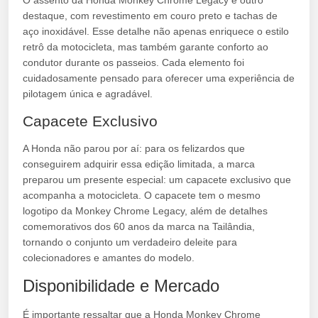
O assento da Honda Monkey Chrome Legacy é outro
destaque, com revestimento em couro preto e tachas de
aço inoxidável. Esse detalhe não apenas enriquece o estilo
retrô da motocicleta, mas também garante conforto ao
condutor durante os passeios. Cada elemento foi
cuidadosamente pensado para oferecer uma experiência de
pilotagem única e agradável.
Capacete Exclusivo
A Honda não parou por aí: para os felizardos que
conseguirem adquirir essa edição limitada, a marca
preparou um presente especial: um capacete exclusivo que
acompanha a motocicleta. O capacete tem o mesmo
logotipo da Monkey Chrome Legacy, além de detalhes
comemorativos dos 60 anos da marca na Tailândia,
tornando o conjunto um verdadeiro deleite para
colecionadores e amantes do modelo.
Disponibilidade e Mercado
É importante ressaltar que a Honda Monkey Chrome