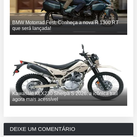
BMW Motorrad Fest: Conheça a nova R 1300 RT
que será lançada!
Kawasaki KLX230 Sherpa S 2026: a icônica trail
agora mais acessível
DEIXE UM COMENTÁRIO