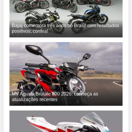
Bajaj comemora três anos no Brasil com resultados
positivos; confira!
MV Agusta Brutale 800 2026: conheça as
atualizações recentes