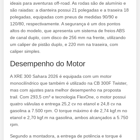
ideais para aventuras off-road. As rodas são de alumínio e
são raiadas: a dianteira possui 21 polegadas e a traseira 18
polegadas, equipadas com pneus de medidas 90/90 e
120/80, respectivamente. A segurança é um dos pontos
altos do modelo, que apresenta um sistema de freios ABS
de canal duplo, com disco de 256 mm na frente, utilizando
um caliper de pistão duplo, e 220 mm na traseira, com
caliper simples.
Desempenho do Motor
A XRE 300 Sahara 2026 é equipada com um motor
monocilíndrico que também é utilizado na CB 300F Twister,
mas com ajustes para melhor desempenho na proposta
trail. Com 293,5 cm³ e tecnologia FlexOne, o motor possui
quatro válvulas e entrega 25,2 cv no etanol e 24,8 cv na
gasolina a 7.500 rpm. O torque máximo é de 2,74 kgf.m no
etanol e 2,70 kgf.m na gasolina, ambos alcançados a 5.750
rpm.
Segundo a montadora, a entrega de potência e torque é