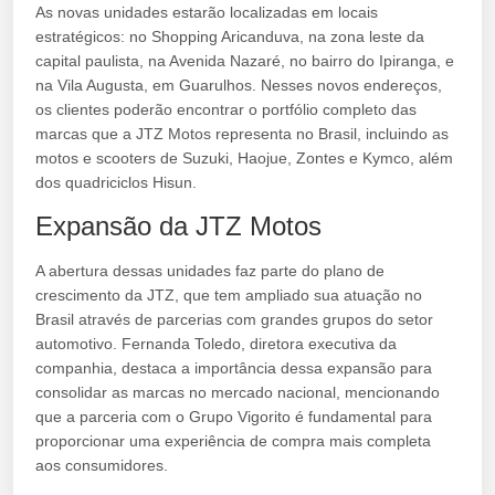
As novas unidades estarão localizadas em locais
estratégicos: no Shopping Aricanduva, na zona leste da
capital paulista, na Avenida Nazaré, no bairro do Ipiranga, e
na Vila Augusta, em Guarulhos. Nesses novos endereços,
os clientes poderão encontrar o portfólio completo das
marcas que a JTZ Motos representa no Brasil, incluindo as
motos e scooters de Suzuki, Haojue, Zontes e Kymco, além
dos quadriciclos Hisun.
Expansão da JTZ Motos
A abertura dessas unidades faz parte do plano de
crescimento da JTZ, que tem ampliado sua atuação no
Brasil através de parcerias com grandes grupos do setor
automotivo. Fernanda Toledo, diretora executiva da
companhia, destaca a importância dessa expansão para
consolidar as marcas no mercado nacional, mencionando
que a parceria com o Grupo Vigorito é fundamental para
proporcionar uma experiência de compra mais completa
aos consumidores.