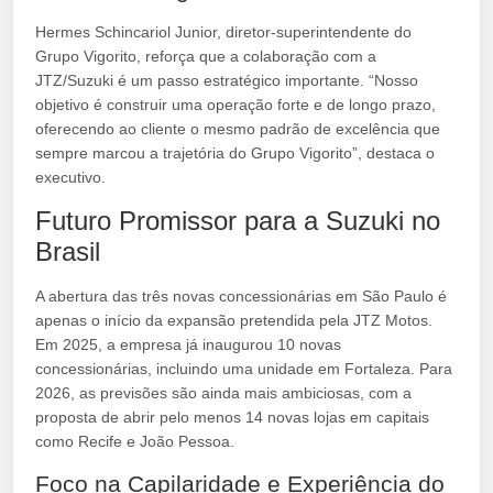
Hermes Schincariol Junior, diretor-superintendente do
Grupo Vigorito, reforça que a colaboração com a
JTZ/Suzuki é um passo estratégico importante. “Nosso
objetivo é construir uma operação forte e de longo prazo,
oferecendo ao cliente o mesmo padrão de excelência que
sempre marcou a trajetória do Grupo Vigorito”, destaca o
executivo.
Futuro Promissor para a Suzuki no
Brasil
A abertura das três novas concessionárias em São Paulo é
apenas o início da expansão pretendida pela JTZ Motos.
Em 2025, a empresa já inaugurou 10 novas
concessionárias, incluindo uma unidade em Fortaleza. Para
2026, as previsões são ainda mais ambiciosas, com a
proposta de abrir pelo menos 14 novas lojas em capitais
como Recife e João Pessoa.
Foco na Capilaridade e Experiência do