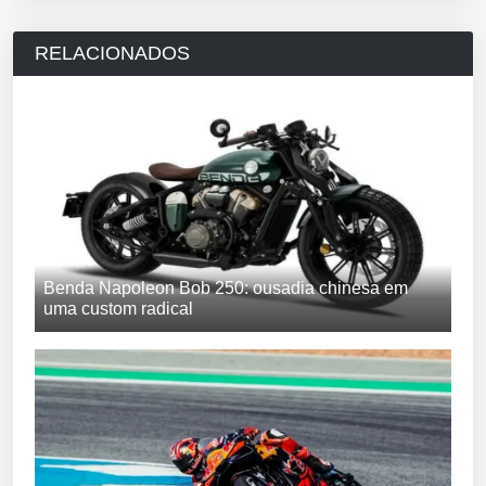
RELACIONADOS
Benda Napoleon Bob 250: ousadia chinesa em
uma custom radical