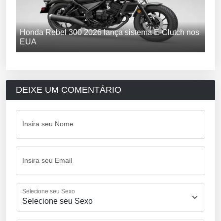
Honda Rebel 300 2026 lança sistema E-Clutch nos
EUA
DEIXE UM COMENTÁRIO
Insira seu Nome
Insira seu Email
Selecione seu Sexo