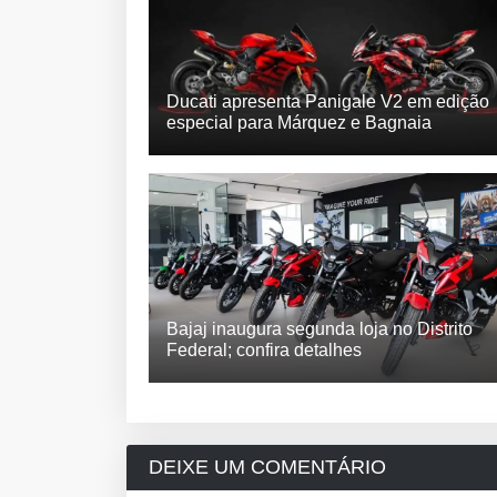
Ducati apresenta Panigale V2 em edição
especial para Márquez e Bagnaia
Bajaj inaugura segunda loja no Distrito
Federal; confira detalhes
DEIXE UM COMENTÁRIO