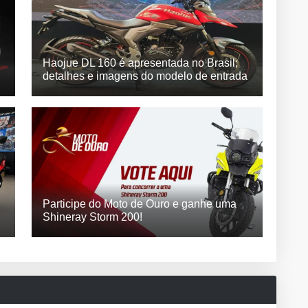
Haojue DL 160 é apresentada no Brasil;
detalhes e imagens do modelo de entrada
Participe do Moto de Ouro e ganhe uma
Shineray Storm 200!