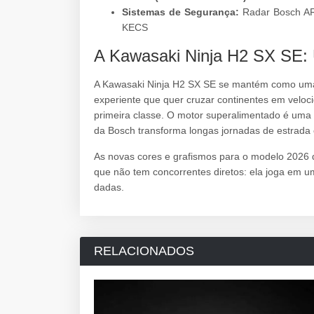
Sistemas de Segurança:
Radar Bosch AR
KECS
A Kawasaki Ninja H2 SX SE:
A Kawasaki Ninja H2 SX SE se mantém como uma 
experiente que quer cruzar continentes em veloc
primeira classe. O motor superalimentado é uma 
da Bosch transforma longas jornadas de estrada
As novas cores e grafismos para o modelo 2026 d
que não tem concorrentes diretos: ela joga em u
dadas.
RELACIONADOS