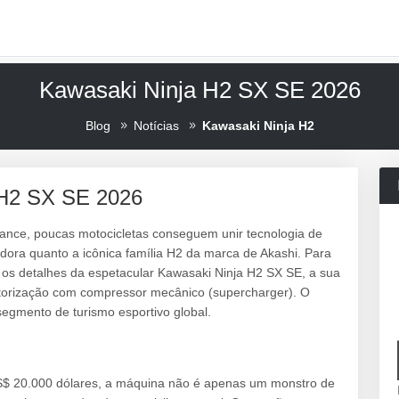
Kawasaki Ninja H2 SX SE 2026
Blog
Notícias
Kawasaki Ninja H2
 H2 SX SE 2026
mance, poucas motocicletas conseguem unir tecnologia de
ora quanto a icônica família H2 da marca de Akashi. Para
 os detalhes da espetacular Kawasaki Ninja H2 SX SE, a sua
otorização com compressor mecânico (supercharger). O
egmento de turismo esportivo global.
US$ 20.000 dólares, a máquina não é apenas um monstro de