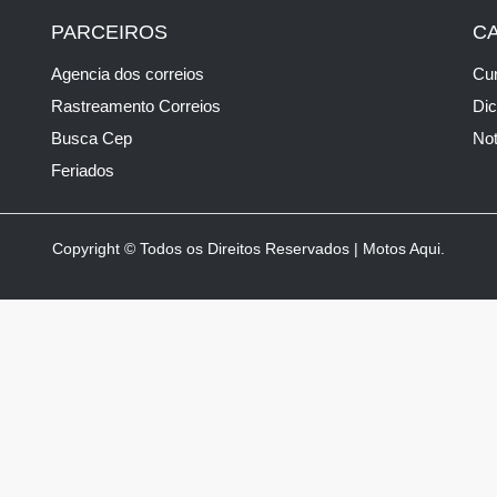
PARCEIROS
C
Agencia dos correios
Cur
Rastreamento Correios
Di
Busca Cep
Not
Feriados
Copyright © Todos os Direitos Reservados | Motos Aqui.