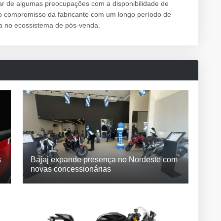
sar de algumas preocupações com a disponibilidade de
vo compromisso da fabricante com um longo período de
iva no ecossistema de pós-venda.
s
Bajaj expande presença no Nordeste com
novas concessionárias