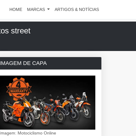
HOME
MARCAS
ARTIGOS & NOTÍCIAS
os street
IMAGEM DE CAPA
Imagem: Motociclismo Online