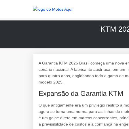
KTM 2026
A Garantia KTM 2026 Brasil começa uma nova era
cenário nacional. A fabricante austríaca, em um
para quatro anos, englobando toda a gama de mot
modelo 2025.
Expansão da Garantia KTM
O que antigamente era um privilégio restrito a m
agora se torna uma norma para as linhas de moto
é um golpe direto em marcas concorrentes, pri
a previsibilidade de custos e a confiança na eng