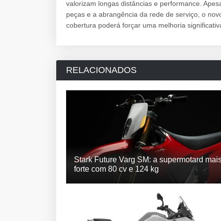
valorizam longas distâncias e performance. Ape
peças e a abrangência da rede de serviço, o no
cobertura poderá forçar uma melhoria significat
RELACIONADOS
Stark Future Varg SM: a supermotard mai
forte com 80 cv e 124 kg