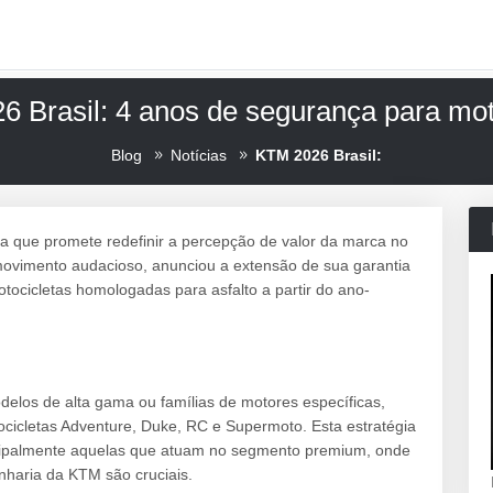
 Brasil: 4 anos de segurança para mot
Blog
Notícias
KTM 2026 Brasil:
 que promete redefinir a percepção de valor da marca no
 movimento audacioso, anunciou a extensão de sua garantia
ocicletas homologadas para asfalto a partir do ano-
odelos de alta gama ou famílias de motores específicas,
cicletas Adventure, Duke, RC e Supermoto. Esta estratégia
ncipalmente aquelas que atuam no segmento premium, onde
enharia da KTM são cruciais.