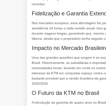
recentes.
Fidelização e Garantia Exten
Nos mercados europeus, essa abordagem faz pa
assistência 24 horas a cada revisão anual. Isso 
durante viagens longas, garantindo que, mesmo 
fábrica, desde que o proprietário tenha seguido o
Impacto no Mercado Brasileir
Uma das grandes questões que surgem é se essa 
Brasil. Historicamente, as subsidiárias e importa
necessidades locais, levando em conta os custos 
interesse da KTM em conquistar espaço contra co
bastante provável que a versão brasileira da gar
2025/2026.
O Futuro da KTM no Brasil
A introdução da garantia de quatro anos no Brasi