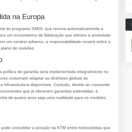
dida na Europa
rte do programa SARA, que renova automaticamente a
gera um ecossistema de fidelização que elimina a ansiedade
em um cenário adverso, a responsabilidade recairá sobre a
 plano de revisões.
o
política de garantia será implementada integralmente no
dores costumam adaptar as diretrizes globais às
e infraestrutura disponíveis. Contudo, devido ao crescente
ncorrentes que já oferecem garantias estendidas, é
antia de quatro anos seja uma realidade para os modelos
l pode consolidar a posição da KTM entre motociclistas que