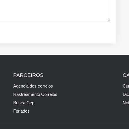
PARCEIROS
C
Agencia dos correios
Cur
Rastreamento Correios
Di
Busca Cep
Not
Feriados