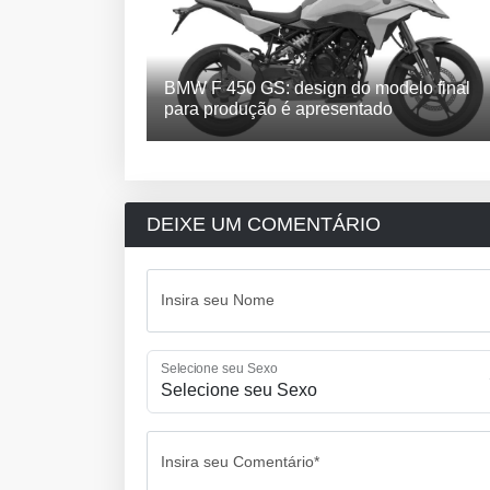
BMW F 450 GS: design do modelo final
para produção é apresentado
DEIXE UM COMENTÁRIO
Insira seu Nome
Selecione seu Sexo
Insira seu Comentário*