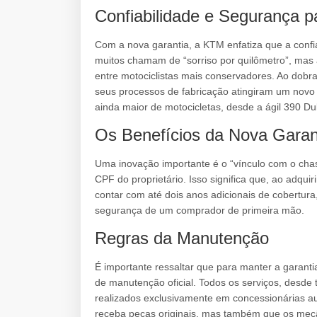
Confiabilidade e Segurança 
Com a nova garantia, a KTM enfatiza que a confi
muitos chamam de “sorriso por quilômetro”, mas
entre motociclistas mais conservadores. Ao dob
seus processos de fabricação atingiram um novo
ainda maior de motocicletas, desde a ágil 390 D
Os Benefícios da Nova Garan
Uma inovação importante é o “vínculo com o chass
CPF do proprietário. Isso significa que, ao adqu
contar com até dois anos adicionais de cobertur
segurança de um comprador de primeira mão.
Regras da Manutenção
É importante ressaltar que para manter a garantia
de manutenção oficial. Todos os serviços, desde 
realizados exclusivamente em concessionárias au
receba peças originais, mas também que os mecâ