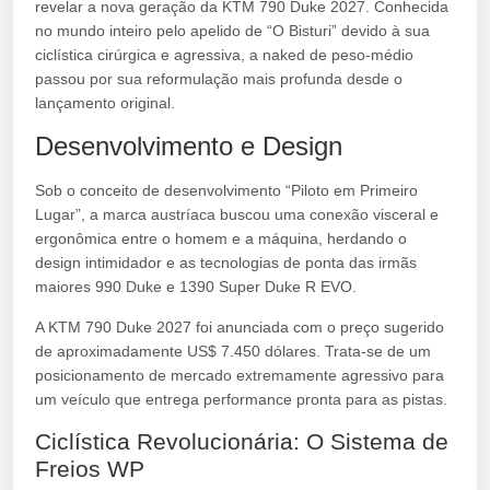
revelar a nova geração da KTM 790 Duke 2027. Conhecida
no mundo inteiro pelo apelido de “O Bisturi” devido à sua
ciclística cirúrgica e agressiva, a naked de peso-médio
passou por sua reformulação mais profunda desde o
lançamento original.
Desenvolvimento e Design
Sob o conceito de desenvolvimento “Piloto em Primeiro
Lugar”, a marca austríaca buscou uma conexão visceral e
ergonômica entre o homem e a máquina, herdando o
design intimidador e as tecnologias de ponta das irmãs
maiores 990 Duke e 1390 Super Duke R EVO.
A KTM 790 Duke 2027 foi anunciada com o preço sugerido
de aproximadamente US$ 7.450 dólares. Trata-se de um
posicionamento de mercado extremamente agressivo para
um veículo que entrega performance pronta para as pistas.
Ciclística Revolucionária: O Sistema de
Freios WP