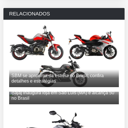
RELACIONADOS
SBM se aproxima da estreia no Brasil; confira
detalhes e estratégias
Bajaj inaugura loja em São Luís (MA) e alcança 50
no Brasil