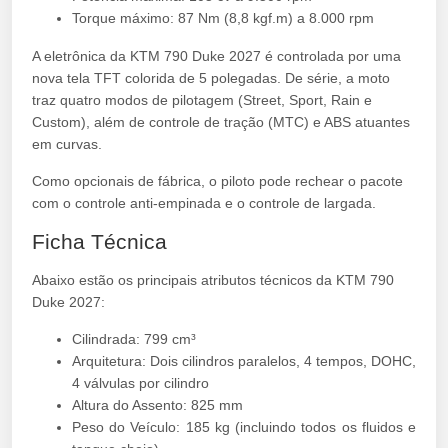
Torque máximo: 87 Nm (8,8 kgf.m) a 8.000 rpm
A eletrônica da KTM 790 Duke 2027 é controlada por uma
nova tela TFT colorida de 5 polegadas. De série, a moto
traz quatro modos de pilotagem (Street, Sport, Rain e
Custom), além de controle de tração (MTC) e ABS atuantes
em curvas.
Como opcionais de fábrica, o piloto pode rechear o pacote
com o controle anti-empinada e o controle de largada.
Ficha Técnica
Abaixo estão os principais atributos técnicos da KTM 790
Duke 2027:
Cilindrada: 799 cm³
Arquitetura: Dois cilindros paralelos, 4 tempos, DOHC,
4 válvulas por cilindro
Altura do Assento: 825 mm
Peso do Veículo: 185 kg (incluindo todos os fluidos e