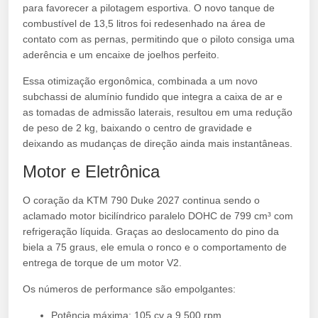
para favorecer a pilotagem esportiva. O novo tanque de
combustível de 13,5 litros foi redesenhado na área de
contato com as pernas, permitindo que o piloto consiga uma
aderência e um encaixe de joelhos perfeito.
Essa otimização ergonômica, combinada a um novo
subchassi de alumínio fundido que integra a caixa de ar e
as tomadas de admissão laterais, resultou em uma redução
de peso de 2 kg, baixando o centro de gravidade e
deixando as mudanças de direção ainda mais instantâneas.
Motor e Eletrônica
O coração da KTM 790 Duke 2027 continua sendo o
aclamado motor bicilíndrico paralelo DOHC de 799 cm³ com
refrigeração líquida. Graças ao deslocamento do pino da
biela a 75 graus, ele emula o ronco e o comportamento de
entrega de torque de um motor V2.
Os números de performance são empolgantes:
Potência máxima: 105 cv a 9.500 rpm