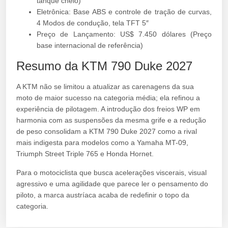
tanque cheio)
Eletrônica: Base ABS e controle de tração de curvas,
4 Modos de condução, tela TFT 5″
Preço de Lançamento: US$ 7.450 dólares (Preço
base internacional de referência)
Resumo da KTM 790 Duke 2027
A KTM não se limitou a atualizar as carenagens da sua
moto de maior sucesso na categoria média; ela refinou a
experiência de pilotagem. A introdução dos freios WP em
harmonia com as suspensões da mesma grife e a redução
de peso consolidam a KTM 790 Duke 2027 como a rival
mais indigesta para modelos como a Yamaha MT-09,
Triumph Street Triple 765 e Honda Hornet.
Para o motociclista que busca acelerações viscerais, visual
agressivo e uma agilidade que parece ler o pensamento do
piloto, a marca austríaca acaba de redefinir o topo da
categoria.