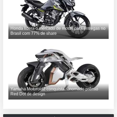
Honda lidera o mercado de motos para entregas no
Brasil com 77% de share
Yamaha Motoroid2 conquista renomado prêmio
Red Dot de design