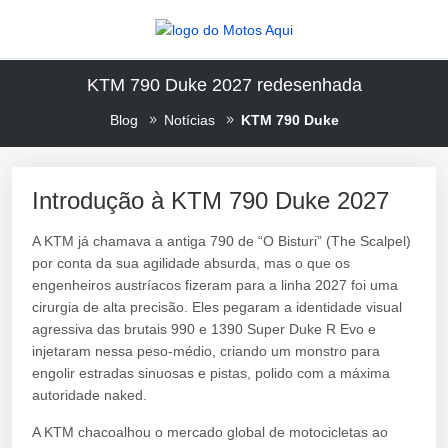
KTM 790 Duke 2027 redesenhada
Blog
Notícias
KTM 790 Duke
Introdução à KTM 790 Duke 2027
A KTM já chamava a antiga 790 de “O Bisturi” (The Scalpel)
por conta da sua agilidade absurda, mas o que os
engenheiros austríacos fizeram para a linha 2027 foi uma
cirurgia de alta precisão. Eles pegaram a identidade visual
agressiva das brutais 990 e 1390 Super Duke R Evo e
injetaram nessa peso-médio, criando um monstro para
engolir estradas sinuosas e pistas, polido com a máxima
autoridade naked.
A KTM chacoalhou o mercado global de motocicletas ao