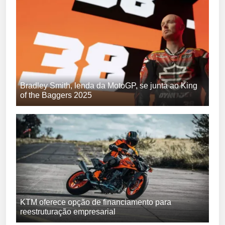
Bradley Smith, lenda da MotoGP, se junta ao King
of the Baggers 2025
KTM oferece opção de financiamento para
reestruturação empresarial