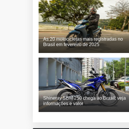
As 20 motocicletas mais registradas no
Brasil em fevereiro de 2025
Shineray SBM 250 chega ao Brasil; veja
informações e valor