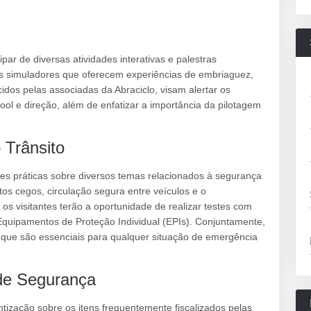
par de diversas atividades interativas e palestras
eis simuladores que oferecem experiências de embriaguez,
cidos pelas associadas da Abraciclo, visam alertar os
ool e direção, além de enfatizar a importância da pilotagem
 Trânsito
es práticas sobre diversos temas relacionados à segurança
os cegos, circulação segura entre veículos e o
os visitantes terão a oportunidade de realizar testes com
Equipamentos de Proteção Individual (EPIs). Conjuntamente,
, que são essenciais para qualquer situação de emergência
 de Segurança
tização sobre os itens frequentemente fiscalizados pelas