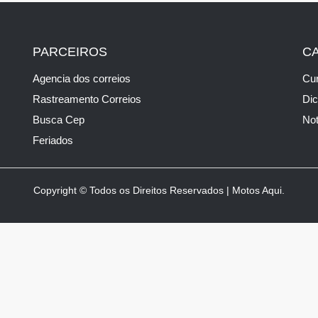
PARCEIROS
C
Agencia dos correios
Cur
Rastreamento Correios
Di
Busca Cep
Not
Feriados
Copyright © Todos os Direitos Reservados | Motos Aqui.