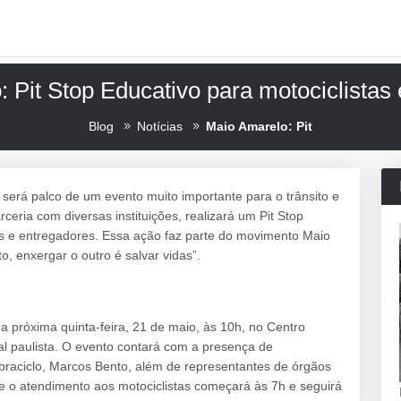
 Pit Stop Educativo para motociclista
Blog
Notícias
Maio Amarelo: Pit
será palco de um evento muito importante para o trânsito e
ceria com diversas instituições, realizará um Pit Stop
tas e entregadores. Essa ação faz parte do movimento Maio
, enxergar o outro é salvar vidas”.
 na próxima quinta-feira, 21 de maio, às 10h, no Centro
tal paulista. O evento contará com a presença de
braciclo, Marcos Bento, além de representantes de órgãos
que o atendimento aos motociclistas começará às 7h e seguirá