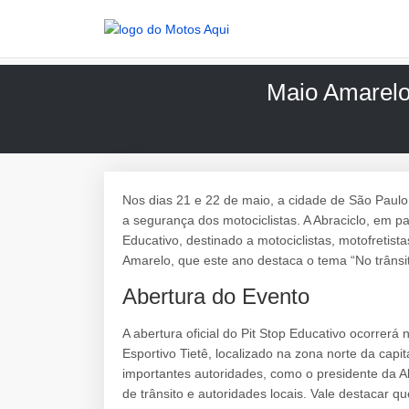
Maio Amarelo:
Nos dias 21 e 22 de maio, a cidade de São Paulo 
a segurança dos motociclistas. A Abraciclo, em par
Educativo, destinado a motociclistas, motofretis
Amarelo, que este ano destaca o tema “No trânsito
Abertura do Evento
A abertura oficial do Pit Stop Educativo ocorrerá
Esportivo Tietê, localizado na zona norte da capi
importantes autoridades, como o presidente da A
de trânsito e autoridades locais. Vale destacar 