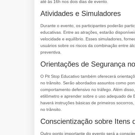
até às 16h nos dois dias de evento.
Atividades e Simuladores
Durante o evento, os participantes poderão partici
educativas. Entre as atrações, estarão disponív
velocidade e equilíbrio. Esses simuladores, forne
usuários sobre os riscos da combinação entre álc
preventiva.
Orientações de Segurança no
O Pit Stop Educativo também oferecerá orientaçõ
no trânsito. Serão abordados assuntos como pont
comportamento defensivo no tráfego. Além disso, 
etilômetro e aprender sobre o uso adequado de 
haverá instruções básicas de primeiros socorros
no trânsito.
Conscientização sobre Itens
Outro ponto importante do evento será a conscien