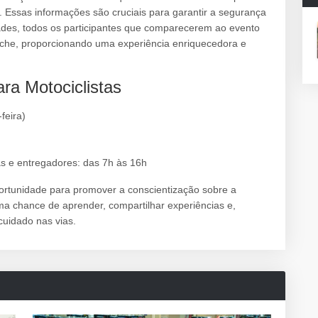
. Essas informações são cruciais para garantir a segurança
dades, todos os participantes que comparecerem ao evento
nche, proporcionando uma experiência enriquecedora e
ara Motociclistas
feira)
as e entregadores: das 7h às 16h
ortunidade para promover a conscientização sobre a
uma chance de aprender, compartilhar experiências e,
 cuidado nas vias.