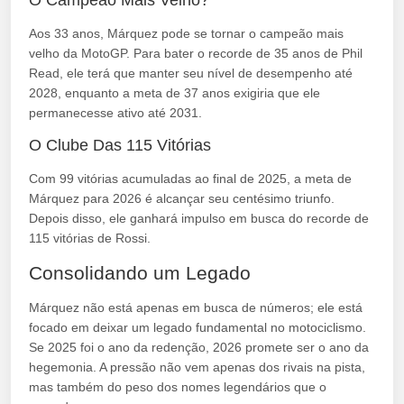
O Campeão Mais Velho?
Aos 33 anos, Márquez pode se tornar o campeão mais
velho da MotoGP. Para bater o recorde de 35 anos de Phil
Read, ele terá que manter seu nível de desempenho até
2028, enquanto a meta de 37 anos exigiria que ele
permanecesse ativo até 2031.
O Clube Das 115 Vitórias
Com 99 vitórias acumuladas ao final de 2025, a meta de
Márquez para 2026 é alcançar seu centésimo triunfo.
Depois disso, ele ganhará impulso em busca do recorde de
115 vitórias de Rossi.
Consolidando um Legado
Márquez não está apenas em busca de números; ele está
focado em deixar um legado fundamental no motociclismo.
Se 2025 foi o ano da redenção, 2026 promete ser o ano da
hegemonia. A pressão não vem apenas dos rivais na pista,
mas também do peso dos nomes legendários que o