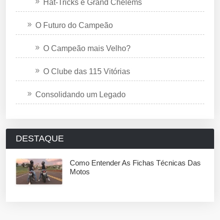
Hat-Tricks e Grand Chelems
O Futuro do Campeão
O Campeão mais Velho?
O Clube das 115 Vitórias
Consolidando um Legado
DESTAQUE
Como Entender As Fichas Técnicas Das
Motos