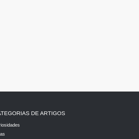
ATEGORIAS DE ARTIGOS
iosidades
cas