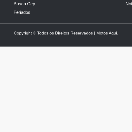
Busca Cep
Not
Feriados
Copyright © Todos os Direitos Reservados | Motos Aqui.