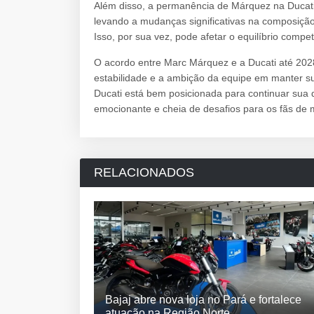
Além disso, a permanência de Márquez na Ducati 
levando a mudanças significativas na composição 
Isso, por sua vez, pode afetar o equilíbrio comp
O acordo entre Marc Márquez e a Ducati até 202
estabilidade e a ambição da equipe em manter 
Ducati está bem posicionada para continuar sua
emocionante e cheia de desafios para os fãs de 
RELACIONADOS
Bajaj abre nova loja no Pará e fortalece
atuação na Região Norte