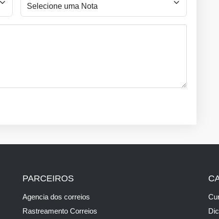
PARCEIROS
C
Agencia dos correios
Cur
Rastreamento Correios
Di