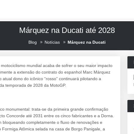
Márquez na Ducati até 2028
Blog
Notícias
Márquez na Ducati
 motociclismo mundial acaba de sofrer o seu maior impacto
ialmente a extensão do contrato do espanhol Marc Márquez
atual dono do icônico “rosso” continuará pilotando a
m da temporada de 2028 da MotoGP.
gico monumental: trata-se da primeira grande confirmação
acto Concorde até 2031 entre os cinco fabricantes e a Dorna.
m bloqueando completamente o fluxo de renovações e
 Formiga Atômica selada na casa de Borgo Panigale, a