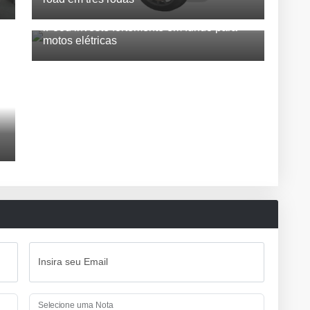
iFood investe fortemente em fundo para
motos elétricas
Insira seu Email
Selecione uma Nota