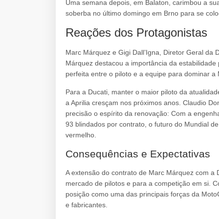
Uma semana depois, em Balaton, carimbou a sua
soberba no último domingo em Brno para se colo
Reações dos Protagonistas
Marc Márquez e Gigi Dall’Igna, Diretor Geral da
Márquez destacou a importância da estabilidade p
perfeita entre o piloto e a equipe para dominar a
Para a Ducati, manter o maior piloto da atualida
a Aprilia cresçam nos próximos anos. Claudio Do
precisão o espírito da renovação: Com a engenhar
93 blindados por contrato, o futuro do Mundial 
vermelho.
Consequências e Expectativas
A extensão do contrato de Marc Márquez com a Du
mercado de pilotos e para a competição em si. C
posição como uma das principais forças da MotoG
e fabricantes.