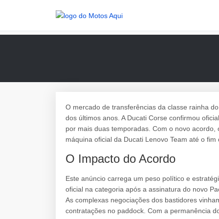
O mercado de transferências da classe rainha do
dos últimos anos. A Ducati Corse confirmou ofic
por mais duas temporadas. Com o novo acordo, o 
máquina oficial da Ducati Lenovo Team até o fi
O Impacto do Acordo
Este anúncio carrega um peso político e estraté
oficial na categoria após a assinatura do novo P
As complexas negociações dos bastidores vinha
contratações no paddock. Com a permanência do