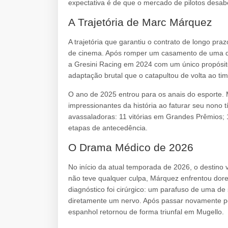
expectativa é de que o mercado de pilotos desa
A Trajetória de Marc Márquez
A trajetória que garantiu o contrato de longo pr
de cinema. Após romper um casamento de uma dé
a Gresini Racing em 2024 com um único propósit
adaptação brutal que o catapultou de volta ao ti
O ano de 2025 entrou para os anais do esporte.
impressionantes da história ao faturar seu nono 
avassaladoras: 11 vitórias em Grandes Prêmios; 1
etapas de antecedência.
O Drama Médico de 2026
No início da atual temporada de 2026, o destino 
não teve qualquer culpa, Márquez enfrentou dore
diagnóstico foi cirúrgico: um parafuso de uma d
diretamente um nervo. Após passar novamente pel
espanhol retornou de forma triunfal em Mugello.