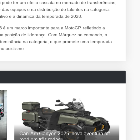
pode ter um efeito cascata no mercado de transferências,
das equipes e na distribuição de talentos na categoria.
etitivo e a dinâmica da temporada de 2028.
8 é um marco importante para a MotoGP, refletindo a
sua posição de liderança. Com Márquez no comando, a
 dominância na categoria, o que promete uma temporada
motociclismo.
Can-Am Canyon 2025: nova aventura off-
road em três rodas