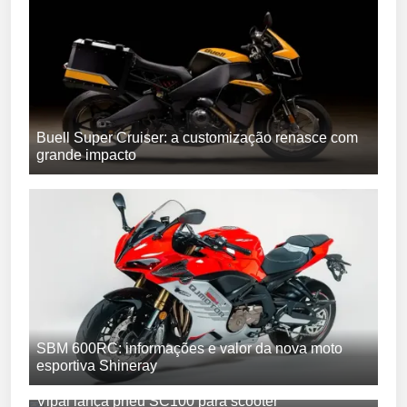
Buell Super Cruiser: a customização renasce com
grande impacto
SBM 600RC: informações e valor da nova moto
esportiva Shineray
Vipal lança pneu SC100 para scooter