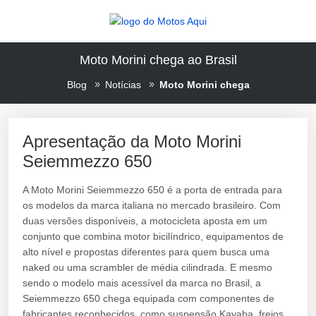
Moto Morini chega ao Brasil
Blog
Notícias
Moto Morini chega
Apresentação da Moto Morini
Seiemmezzo 650
A Moto Morini Seiemmezzo 650 é a porta de entrada para
os modelos da marca italiana no mercado brasileiro. Com
duas versões disponíveis, a motocicleta aposta em um
conjunto que combina motor bicilíndrico, equipamentos de
alto nível e propostas diferentes para quem busca uma
naked ou uma scrambler de média cilindrada. E mesmo
sendo o modelo mais acessível da marca no Brasil, a
Seiemmezzo 650 chega equipada com componentes de
fabricantes reconhecidos, como suspensão Kayaba, freios