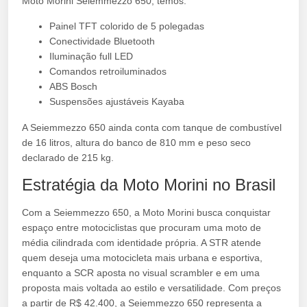
Moto Morini Seiemmezzo 650, temos:
Painel TFT colorido de 5 polegadas
Conectividade Bluetooth
Iluminação full LED
Comandos retroiluminados
ABS Bosch
Suspensões ajustáveis Kayaba
A Seiemmezzo 650 ainda conta com tanque de combustível
de 16 litros, altura do banco de 810 mm e peso seco
declarado de 215 kg.
Estratégia da Moto Morini no Brasil
Com a Seiemmezzo 650, a Moto Morini busca conquistar
espaço entre motociclistas que procuram uma moto de
média cilindrada com identidade própria. A STR atende
quem deseja uma motocicleta mais urbana e esportiva,
enquanto a SCR aposta no visual scrambler e em uma
proposta mais voltada ao estilo e versatilidade. Com preços
a partir de R$ 42.400, a Seiemmezzo 650 representa a