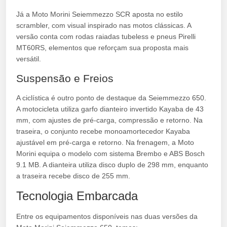
Já a Moto Morini Seiemmezzo SCR aposta no estilo
scrambler, com visual inspirado nas motos clássicas. A
versão conta com rodas raiadas tubeless e pneus Pirelli
MT60RS, elementos que reforçam sua proposta mais
versátil.
Suspensão e Freios
A ciclística é outro ponto de destaque da Seiemmezzo 650.
A motocicleta utiliza garfo dianteiro invertido Kayaba de 43
mm, com ajustes de pré-carga, compressão e retorno. Na
traseira, o conjunto recebe monoamortecedor Kayaba
ajustável em pré-carga e retorno. Na frenagem, a Moto
Morini equipa o modelo com sistema Brembo e ABS Bosch
9.1 MB. A dianteira utiliza disco duplo de 298 mm, enquanto
a traseira recebe disco de 255 mm.
Tecnologia Embarcada
Entre os equipamentos disponíveis nas duas versões da