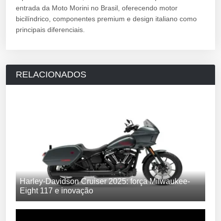
entrada da Moto Morini no Brasil, oferecendo motor
bicilíndrico, componentes premium e design italiano como
principais diferenciais.
RELACIONADOS
Harley-Davidson Cruiser 2025: força Milwaukee-
Eight 117 e inovação