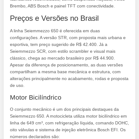
Brembo, ABS Bosch e painel TFT com conectividade.
Preços e Versões no Brasil
A linha Seiemmezzo 650 é oferecida em duas
configurações. A versão STR, com proposta mais urbana e
esportiva, tem preço sugerido de R$ 42.400. Já a
Seiemmezzo SCR, com estilo scrambler e visual mais
clássico, chega ao mercado brasileiro por R$ 44.900.
Apesar da diferença de posicionamento, as duas versões
compartilham a mesma base mecânica e estrutura, com
alterações principalmente no acabamento, rodas e proposta
de uso.
Motor Bicilíndrico
O conjunto mecânico é um dos principais destaques da
Seiemmezzo 650. A motocicleta utiliza motor bicilíndrico em
linha de 649 cm³, com refrigeração líquida, comando DOHC,
oito válvulas e sistema de injeção eletrônica Bosch EFI. Os
números declarados são: