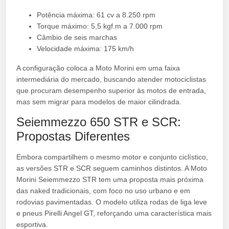
Potência máxima: 61 cv a 8.250 rpm
Torque máximo: 5,5 kgf.m a 7.000 rpm
Câmbio de seis marchas
Velocidade máxima: 175 km/h
A configuração coloca a Moto Morini em uma faixa
intermediária do mercado, buscando atender motociclistas
que procuram desempenho superior às motos de entrada,
mas sem migrar para modelos de maior cilindrada.
Seiemmezzo 650 STR e SCR:
Propostas Diferentes
Embora compartilhem o mesmo motor e conjunto ciclístico,
as versões STR e SCR seguem caminhos distintos. A Moto
Morini Seiemmezzo STR tem uma proposta mais próxima
das naked tradicionais, com foco no uso urbano e em
rodovias pavimentadas. O modelo utiliza rodas de liga leve
e pneus Pirelli Angel GT, reforçando uma característica mais
esportiva.