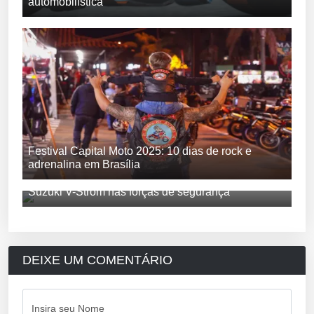
automobilística
Festival Capital Moto 2025: 10 dias de rock e
adrenalina em Brasília
Suzuki V-Strom nas forças de segurança
DEIXE UM COMENTÁRIO
Insira seu Nome