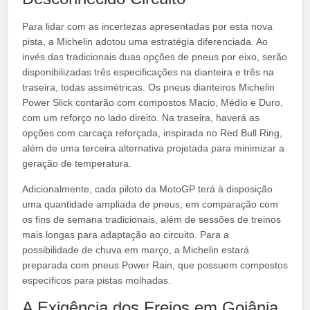
Para lidar com as incertezas apresentadas por esta nova
pista, a Michelin adotou uma estratégia diferenciada. Ao
invés das tradicionais duas opções de pneus por eixo, serão
disponibilizadas três especificações na dianteira e três na
traseira, todas assimétricas. Os pneus dianteiros Michelin
Power Slick contarão com compostos Macio, Médio e Duro,
com um reforço no lado direito. Na traseira, haverá as
opções com carcaça reforçada, inspirada no Red Bull Ring,
além de uma terceira alternativa projetada para minimizar a
geração de temperatura.
Adicionalmente, cada piloto da MotoGP terá à disposição
uma quantidade ampliada de pneus, em comparação com
os fins de semana tradicionais, além de sessões de treinos
mais longas para adaptação ao circuito. Para a
possibilidade de chuva em março, a Michelin estará
preparada com pneus Power Rain, que possuem compostos
específicos para pistas molhadas.
A Exigência dos Freios em Goiânia