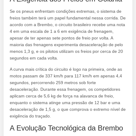
Se os pneus enfrentam condições extremas, o sistema de
freios também terá um papel fundamental nessa corrida. De
acordo com a Brembo, o circuito brasileiro recebe uma nota
4 em uma escala de 1 a 6 em exigência de frenagem,
apesar de ter apenas sete pontos de freio por volta. A
maioria das frenagens experimenta desaceleração de pelo
menos 1,3 g, e os pilotos utilizam os freios por cerca de 20
segundos em cada volta.
A curva mais crítica do circuito é logo na primeira, onde as
motos passam de 337 km/h para 117 km/h em apenas 4,4
segundos, percorrendo 259 metros sob forte
desaceleração. Durante essa frenagem, os competidores
aplicam cerca de 5,6 kg de força na alavanca de freio,
enquanto o sistema atinge uma pressão de 12 bar e uma
desaceleração de 1,5 g, o que comprova o extremo nível de
exigência do traçado.
A Evolução Tecnológica da Brembo