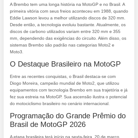
A Brembo tem uma longa história na MotoGP e no Brasil. A
primeira vitória com seus freios aconteceu em 1988, quando
Eddie Lawson levou a melhor utilizando discos de 320 mm.
Desde então, a tecnologia evoluiu bastante. Atualmente, os
discos de carbono utilizados variam entre 320 mm e 355
mm, dependendo das exigências do circuito. Além disso, os
sistemas Brembo são padrão nas categorias Moto2 e
Moto3.
O Destaque Brasileiro na MotoGP
Entre as recentes conquistas, o Brasil destaca-se com
Diogo Moreira, campeão mundial de Moto2, que utilizou
equipamentos com tecnologia Brembo em sua trajetória e já
fez sua estreia na MotoGP. Sua ascensão ilustra o potencial
do motociclismo brasileiro no cenário internacional.
Programação do Grande Prêmio do
Brasil de MotoGP 2026
A etapa brasileira terá início na sexta-feira, 20 de março,