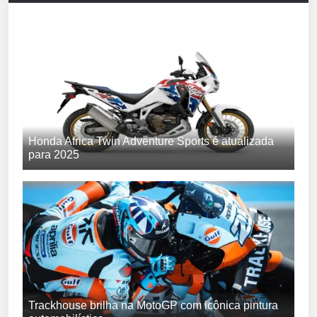
Honda Africa Twin Adventure Sports é atualizada
para 2025
Trackhouse brilha na MotoGP com icônica pintura