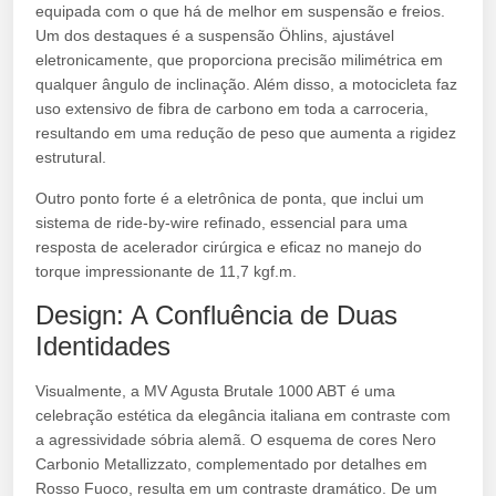
equipada com o que há de melhor em suspensão e freios.
Um dos destaques é a suspensão Öhlins, ajustável
eletronicamente, que proporciona precisão milimétrica em
qualquer ângulo de inclinação. Além disso, a motocicleta faz
uso extensivo de fibra de carbono em toda a carroceria,
resultando em uma redução de peso que aumenta a rigidez
estrutural.
Outro ponto forte é a eletrônica de ponta, que inclui um
sistema de ride-by-wire refinado, essencial para uma
resposta de acelerador cirúrgica e eficaz no manejo do
torque impressionante de 11,7 kgf.m.
Design: A Confluência de Duas
Identidades
Visualmente, a MV Agusta Brutale 1000 ABT é uma
celebração estética da elegância italiana em contraste com
a agressividade sóbria alemã. O esquema de cores Nero
Carbonio Metallizzato, complementado por detalhes em
Rosso Fuoco, resulta em um contraste dramático. De um