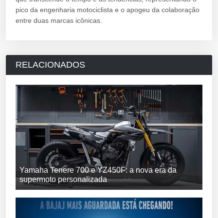
pico da engenharia motociclista e o apogeu da colaboração
entre duas marcas icônicas.
RELACIONADOS
Yamaha Tenere 700 e YZ450F: a nova era da
supermoto personalizada