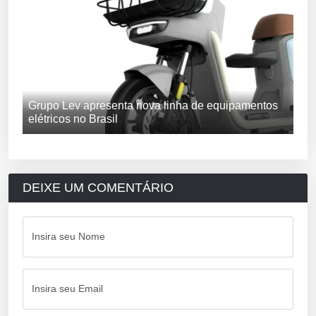
Grupo Lev apresenta nova linha de equipamentos
elétricos no Brasil
DEIXE UM COMENTÁRIO
Insira seu Nome
Insira seu Email