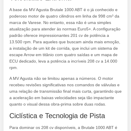
A base da MV Agusta Brutale 1000 ABT é o já conhecido e
poderoso motor de quatro cilindros em linha de 998 cm³ da
marca de Varese. No entanto, essa não é uma simples
atualização para atender às normas Euro5+. A configuração
padrão oferece impressionantes 201 cv de potência a
13.500 rpm. Para aqueles que buscam ainda mais emoção,
a instalação de um kit de corrida, que inclui um sistema de
escape Arrow em titânio com quatro saídas e um mapa de
ECU dedicado, leva a potência a incríveis 208 cv a 14.000
rpm.
A MV Agusta não se limitou apenas a números. O motor
recebeu revisões significativas nos comandos de válvulas e
uma relação de transmissão final mais curta, garantindo que
a aceleração em baixas velocidades seja tão impactante
quanto o visual dessa obra-prima sobre duas rodas.
Ciclística e Tecnologia de Pista
Para dominar os 208 cv disponíveis, a Brutale 1000 ABT é