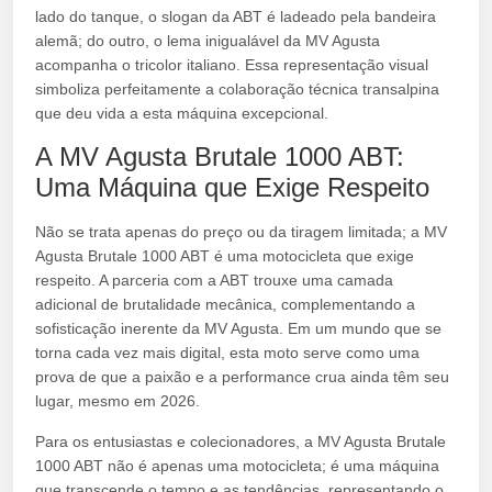
lado do tanque, o slogan da ABT é ladeado pela bandeira
alemã; do outro, o lema inigualável da MV Agusta
acompanha o tricolor italiano. Essa representação visual
simboliza perfeitamente a colaboração técnica transalpina
que deu vida a esta máquina excepcional.
A MV Agusta Brutale 1000 ABT:
Uma Máquina que Exige Respeito
Não se trata apenas do preço ou da tiragem limitada; a MV
Agusta Brutale 1000 ABT é uma motocicleta que exige
respeito. A parceria com a ABT trouxe uma camada
adicional de brutalidade mecânica, complementando a
sofisticação inerente da MV Agusta. Em um mundo que se
torna cada vez mais digital, esta moto serve como uma
prova de que a paixão e a performance crua ainda têm seu
lugar, mesmo em 2026.
Para os entusiastas e colecionadores, a MV Agusta Brutale
1000 ABT não é apenas uma motocicleta; é uma máquina
que transcende o tempo e as tendências, representando o