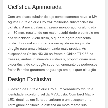
Ciclística Aprimorada
Com um chassi tubular de aço completamente novo, a MV
Agusta Brutale Serie Oro traz melhorias substanciais na
ciclística. A nova balança traseira monobraço foi alongada
em 30 mm, resultando em maior estabilidade e controle em
alta velocidade. Além disso, o quadro agora apresenta
rigidez torsional aprimorada e um ajuste no ângulo de
direção para uma pilotagem ainda mais precisa. As
suspensões Öhlins NIX 30 na frente e Öhlins TTX 36 na
traseira, ambas totalmente ajustáveis, proporcionam uma
experiência de condução superior, enquanto os poderosos
freios Brembo garantem segurança em qualquer situação.
Design Exclusivo
O design da Brutale Serie Oro é um verdadeiro tributo à
identidade inconfundível da MV Agusta. Com farol Matrix
LED, detalhes em fibra de carbono e um escapamento
Termignoni de titânio, a estética da moto reflete sua