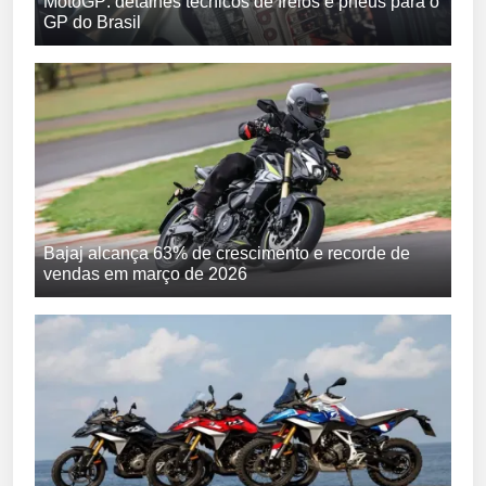
MotoGP: detalhes técnicos de freios e pneus para o
GP do Brasil
Bajaj alcança 63% de crescimento e recorde de
vendas em março de 2026