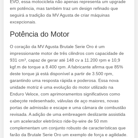
EVO, essa motocicleta não apenas representa um upgrade
em potência, mas também traz um design refinado que
seguirá a tradição da MV Agusta de criar máquinas
excepcionais.
Potência do Motor
O coração da MV Agusta Brutale Serie Oro é um
impressionante motor de três cilindros com capacidade de
931 cm³, capaz de gerar até 148 cv a 11.200 rpm e 10,9
kgf.m de torque a 8.400 rpm. A fabricante afirma que 85%
deste torque já está disponível a partir de 3.500 rpm,
garantindo uma resposta rápida e poderosa. Essa nova
unidade motriz é uma evolução do motor utilizado na
Enduro Veloce, com aprimoramentos significativos como
cabeçote redesenhado, válvulas de aço maiores, novas
portas de admissão e escape e uma câmara de combustão
revisada. A adição de uma embreagem deslizante assistida
e um acelerador eletrônico ride-by-wire de 50 mm
complementam um conjunto robusto de características que
farão da Brutale Serie Oro um exemplo de força e agilidade.