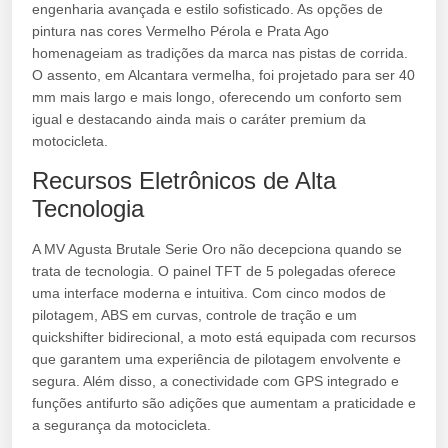
engenharia avançada e estilo sofisticado. As opções de
pintura nas cores Vermelho Pérola e Prata Ago
homenageiam as tradições da marca nas pistas de corrida.
O assento, em Alcantara vermelha, foi projetado para ser 40
mm mais largo e mais longo, oferecendo um conforto sem
igual e destacando ainda mais o caráter premium da
motocicleta.
Recursos Eletrônicos de Alta
Tecnologia
A MV Agusta Brutale Serie Oro não decepciona quando se
trata de tecnologia. O painel TFT de 5 polegadas oferece
uma interface moderna e intuitiva. Com cinco modos de
pilotagem, ABS em curvas, controle de tração e um
quickshifter bidirecional, a moto está equipada com recursos
que garantem uma experiência de pilotagem envolvente e
segura. Além disso, a conectividade com GPS integrado e
funções antifurto são adições que aumentam a praticidade e
a segurança da motocicleta.