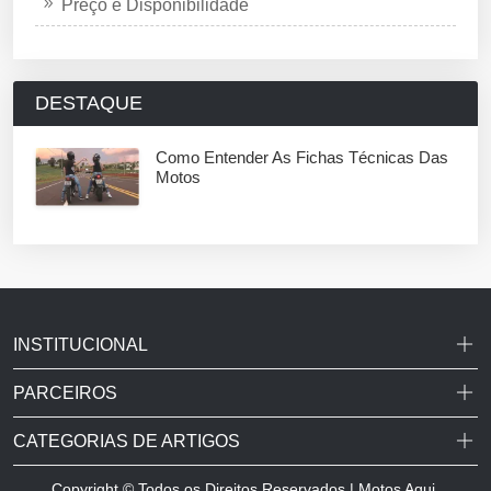
Preço e Disponibilidade
DESTAQUE
Como Entender As Fichas Técnicas Das
Motos
INSTITUCIONAL
PARCEIROS
CATEGORIAS DE ARTIGOS
Copyright © Todos os Direitos Reservados | Motos Aqui.