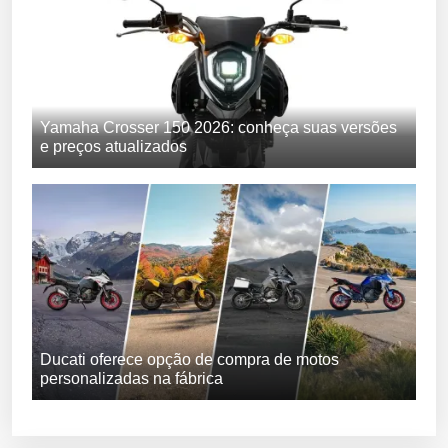
Yamaha Crosser 150 2026: conheça suas versões
e preços atualizados
Ducati oferece opção de compra de motos
personalizadas na fábrica