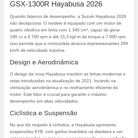
GSX-1300R Hayabusa 2026
Quando falamos de desempenho, a Suzuki Hayabusa 2026
não decepciona. O modelo é equipado com um motor de
quatro cilindros em linha com 1.340 cm³, capaz de gerar
190 cv a 9.700 rpm e até 15,3 kgf.m de torque a 7.000 rpm.
Isso permite que a motocicleta alcance impressionantes 299
km/h de velocidade máxima.
Design e Aerodinâmica
O design da nova Hayabusa mantém as linhas modernas e
retas introduzidas na atualização de 2021, focando na
otimização aerodinâmica e no resfriamento eficiente do
motor. Este fator é crucial para garantir o máximo
desempenho em altas velocidades.
Ciclística e Suspensão
No que diz respeito à ciclística, a Hayabusa apresenta
suspensões KYB, com garfos invertidos na dianteira e um