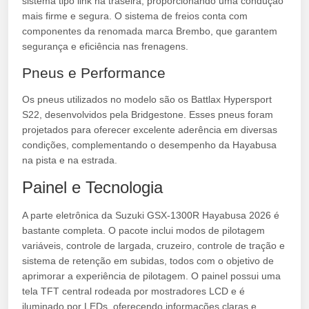
sistema tipo link na traseira, proporcionando uma condução
mais firme e segura. O sistema de freios conta com
componentes da renomada marca Brembo, que garantem
segurança e eficiência nas frenagens.
Pneus e Performance
Os pneus utilizados no modelo são os Battlax Hypersport
S22, desenvolvidos pela Bridgestone. Esses pneus foram
projetados para oferecer excelente aderência em diversas
condições, complementando o desempenho da Hayabusa
na pista e na estrada.
Painel e Tecnologia
A parte eletrônica da Suzuki GSX-1300R Hayabusa 2026 é
bastante completa. O pacote inclui modos de pilotagem
variáveis, controle de largada, cruzeiro, controle de tração e
sistema de retenção em subidas, todos com o objetivo de
aprimorar a experiência de pilotagem. O painel possui uma
tela TFT central rodeada por mostradores LCD e é
iluminado por LEDs, oferecendo informações claras e