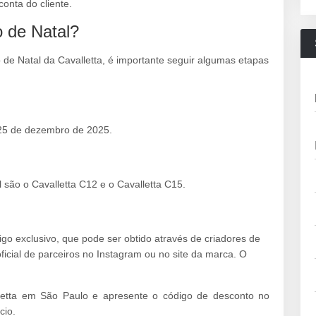
onta do cliente.
 de Natal?
de Natal da Cavalletta, é importante seguir algumas etapas
 25 de dezembro de 2025.
l são o Cavalletta C12 e o Cavalletta C15.
go exclusivo, que pode ser obtido através de criadores de
oficial de parceiros no Instagram ou no site da marca. O
alletta em São Paulo e apresente o código de desconto no
cio.