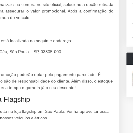
nalizar sua compra no site oficial, selecione a opção retirada
ara assegurar o valor promocional. Após a confirmação do
rada do veículo.
a está localizada no seguinte endereço:
 Céu, São Paulo – SP, 03305-000
promoção poderão optar pelo pagamento parcelado. É
o são de responsabilidade do cliente. Além disso, o estoque
 perca tempo e garanta já o seu desconto!
a Flagship
etta na loja flagship em São Paulo. Venha aproveitar essa
ossos veículos elétricos.