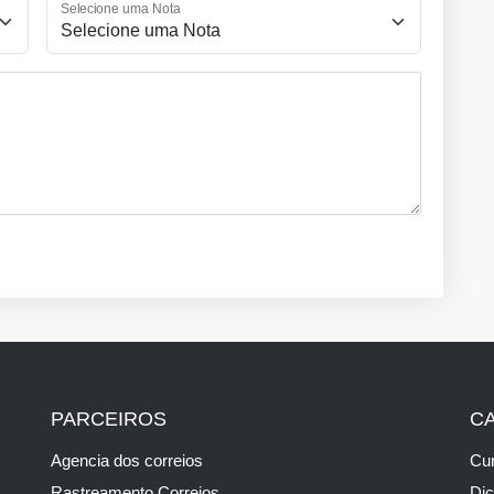
Selecione uma Nota
PARCEIROS
C
Agencia dos correios
Cur
Rastreamento Correios
Di