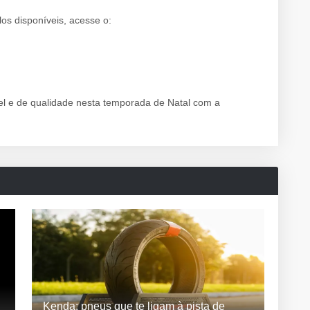
os disponíveis, acesse o:
el e de qualidade nesta temporada de Natal com a
Kenda: pneus que te ligam à pista de