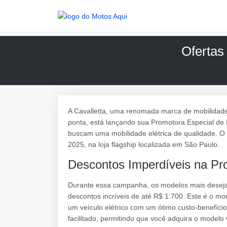
Ofertas 
A Cavalletta, uma renomada marca de mobilidad
ponta, está lançando sua Promotora Especial de 
buscam uma mobilidade elétrica de qualidade. O
2025, na loja flagship localizada em São Paulo.
Descontos Imperdíveis na Pr
Durante essa campanha, os modelos mais desejad
descontos incríveis de até R$ 1.700. Este é o m
um veículo elétrico com um ótimo custo-benefíci
facilitado, permitindo que você adquira o modelo