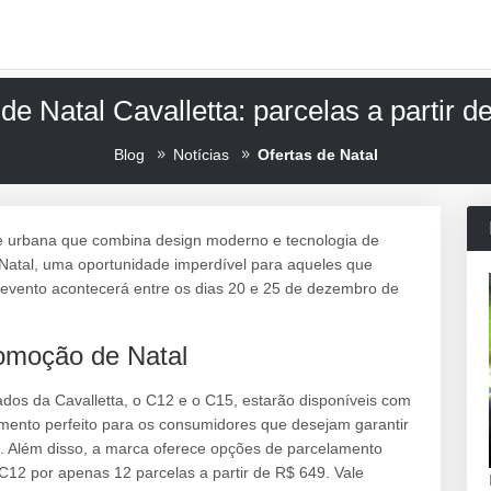
de Natal Cavalletta: parcelas a partir 
Blog
Notícias
Ofertas de Natal
e urbana que combina design moderno e tecnologia de
Natal, uma oportunidade imperdível para aqueles que
 evento acontecerá entre os dias 20 e 25 de dezembro de
omoção de Natal
os da Cavalletta, o C12 e o C15, estarão disponíveis com
omento perfeito para os consumidores que desejam garantir
o. Além disso, a marca oferece opções de parcelamento
 C12 por apenas 12 parcelas a partir de R$ 649. Vale