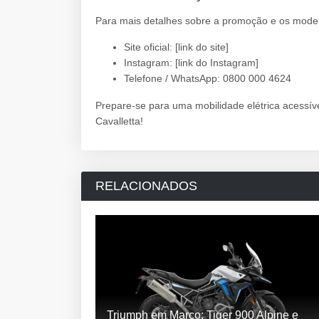
Para mais detalhes sobre a promoção e os model
Site oficial: [link do site]
Instagram: [link do Instagram]
Telefone / WhatsApp: 0800 000 4624
Prepare-se para uma mobilidade elétrica acessív
Cavalletta!
RELACIONADOS
Triumph em Março: Tiger 900 Alpine e