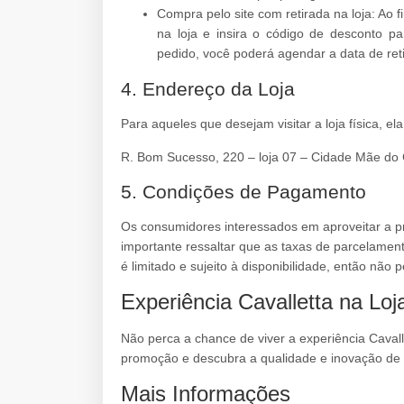
Compra pelo site com retirada na loja: Ao fi
na loja e insira o código de desconto p
pedido, você poderá agendar a data de reti
4. Endereço da Loja
Para aqueles que desejam visitar a loja física, el
R. Bom Sucesso, 220 – loja 07 – Cidade Mãe do
5. Condições de Pagamento
Os consumidores interessados em aproveitar a 
importante ressaltar que as taxas de parcelament
é limitado e sujeito à disponibilidade, então não
Experiência Cavalletta na Loj
Não perca a chance de viver a experiência Cavall
promoção e descubra a qualidade e inovação de n
Mais Informações