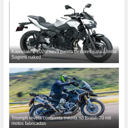
Kawasaki Z 2026: nova paleta de cores para a linha
Sugomi naked
Triumph revela conquista inédita no Brasil: 70 mil
motos fabricadas