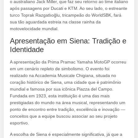
o australiano Jack Miller, que faz seu retorno ao time italiano
após passagens por Ducati e KTM. Ao seu lado, o estreante
turco Toprak Razgatlıoğlu, tricampeão do WorldSBK, fará
sua tão aguardada estreia na classe rainha da
motovelocidade mundial.
Apresentação em Siena: Tradição e
Identidade
A apresentação da Prima Pramac Yamaha MotoGP ocorreu
em um cenário repleto de simbolismo. O evento foi
realizado na Accademia Musicale Chigiana, situada no
coração histórico de Siena, uma cidade que é patrimônio
mundial e famosa por sua icônica Piazza del Campo.
Fundada em 1923, esta instituição é uma das mais
prestigiadas do mundo na área musical, representando um
ponto de encontro entre tradição, excelência e inovação —
conceitos que a equipe buscou associar ao seu projeto
esportivo.
A escolha de Siena é especialmente significativa, já que a