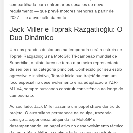
compartilhada para enfrentar os desafios do novo
regulamento — que prevê motores menores a partir de
2027 — e a evolução da moto.
Jack Miller e Toprak Razgatlıoğlu: O
Duo Dinâmico
Um dos grandes destaques na temporada será a estreia de
Toprak Razgatlıoğlu na MotoGP. Tri-campeão mundial de
Superbike, o piloto turco se torna o primeiro representante
de seu país na categoria principal. Conhecido por seu estilo
agressivo e instintivo, Toprak inicia sua trajetória com um
foco especial no desenvolvimento e na adaptação à YZR-
M1 V4, sempre buscando construir consistência ao longo do
campeonato.
Ao seu lado, Jack Miller assume um papel chave dentro do
projeto. O australiano permanece na equipe, trazendo
consigo a experiência adquirida na MotoGP e
desempenhando um papel ativo no desenvolvimento técnico
da moto. Para Miller, a continuidade na mesma estrutura