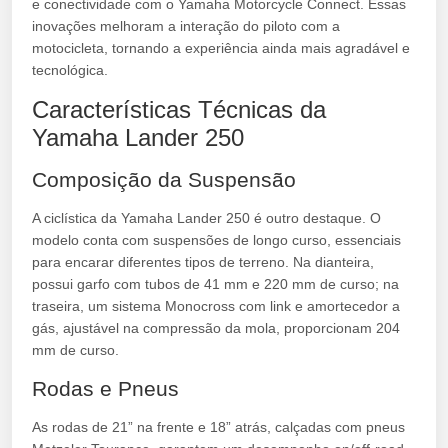
e conectividade com o Yamaha Motorcycle Connect. Essas
inovações melhoram a interação do piloto com a
motocicleta, tornando a experiência ainda mais agradável e
tecnológica.
Características Técnicas da
Yamaha Lander 250
Composição da Suspensão
A ciclística da Yamaha Lander 250 é outro destaque. O
modelo conta com suspensões de longo curso, essenciais
para encarar diferentes tipos de terreno. Na dianteira,
possui garfo com tubos de 41 mm e 220 mm de curso; na
traseira, um sistema Monocross com link e amortecedor a
gás, ajustável na compressão da mola, proporcionam 204
mm de curso.
Rodas e Pneus
As rodas de 21” na frente e 18” atrás, calçadas com pneus