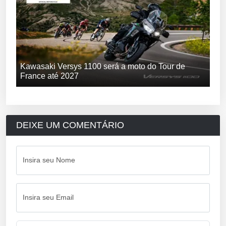
Kawasaki Versys 1100 será a moto do Tour de
France até 2027
DEIXE UM COMENTÁRIO
Insira seu Nome
Insira seu Email