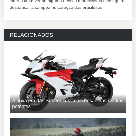
interessante ver se alguma dessas motocicletas conseguirá
desbancar a campeã no coração dos brasileiros.
RELACIONADOS
A nova era das Superbikes: a ascensão das médias
potentes