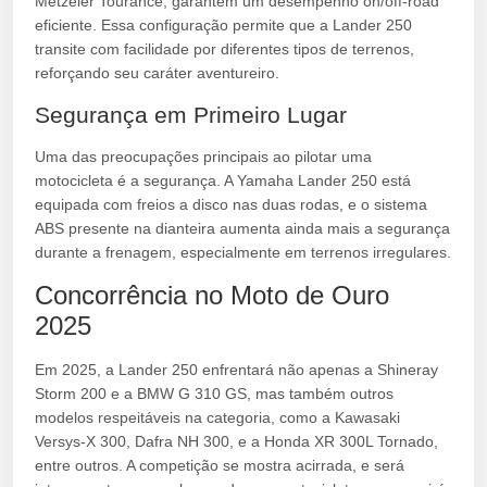
Metzeler Tourance, garantem um desempenho on/off-road
eficiente. Essa configuração permite que a Lander 250
transite com facilidade por diferentes tipos de terrenos,
reforçando seu caráter aventureiro.
Segurança em Primeiro Lugar
Uma das preocupações principais ao pilotar uma
motocicleta é a segurança. A Yamaha Lander 250 está
equipada com freios a disco nas duas rodas, e o sistema
ABS presente na dianteira aumenta ainda mais a segurança
durante a frenagem, especialmente em terrenos irregulares.
Concorrência no Moto de Ouro
2025
Em 2025, a Lander 250 enfrentará não apenas a Shineray
Storm 200 e a BMW G 310 GS, mas também outros
modelos respeitáveis na categoria, como a Kawasaki
Versys-X 300, Dafra NH 300, e a Honda XR 300L Tornado,
entre outros. A competição se mostra acirrada, e será