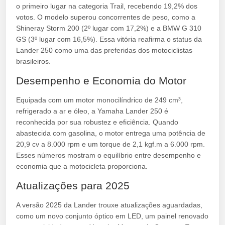
o primeiro lugar na categoria Trail, recebendo 19,2% dos
votos. O modelo superou concorrentes de peso, como a
Shineray Storm 200 (2º lugar com 17,2%) e a BMW G 310
GS (3º lugar com 16,5%). Essa vitória reafirma o status da
Lander 250 como uma das preferidas dos motociclistas
brasileiros.
Desempenho e Economia do Motor
Equipada com um motor monocilíndrico de 249 cm³,
refrigerado a ar e óleo, a Yamaha Lander 250 é
reconhecida por sua robustez e eficiência. Quando
abastecida com gasolina, o motor entrega uma potência de
20,9 cv a 8.000 rpm e um torque de 2,1 kgf.m a 6.000 rpm.
Esses números mostram o equilíbrio entre desempenho e
economia que a motocicleta proporciona.
Atualizações para 2025
A versão 2025 da Lander trouxe atualizações aguardadas,
como um novo conjunto óptico em LED, um painel renovado