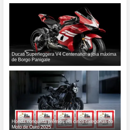
Ducati Superleggera V4 Centenario: a joia máxima
de Borgo Panigale
Honda conquista prêmios em cinco categorias do
Moto de Ouro 2025