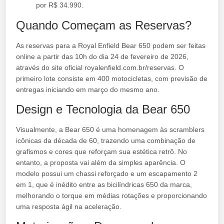
por R$ 34.990.
Quando Começam as Reservas?
As reservas para a Royal Enfield Bear 650 podem ser feitas
online a partir das 10h do dia 24 de fevereiro de 2026,
através do site oficial royalenfield.com.br/reservas. O
primeiro lote consiste em 400 motocicletas, com previsão de
entregas iniciando em março do mesmo ano.
Design e Tecnologia da Bear 650
Visualmente, a Bear 650 é uma homenagem às scramblers
icônicas da década de 60, trazendo uma combinação de
grafismos e cores que reforçam sua estética retrô. No
entanto, a proposta vai além da simples aparência. O
modelo possui um chassi reforçado e um escapamento 2
em 1, que é inédito entre as bicilíndricas 650 da marca,
melhorando o torque em médias rotações e proporcionando
uma resposta ágil na aceleração.