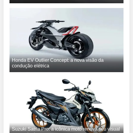
Honda EV Outlier Concept: a nova visão da
condução elétrica
Suzuki Satria Pro: a icônica moto renova seu visual