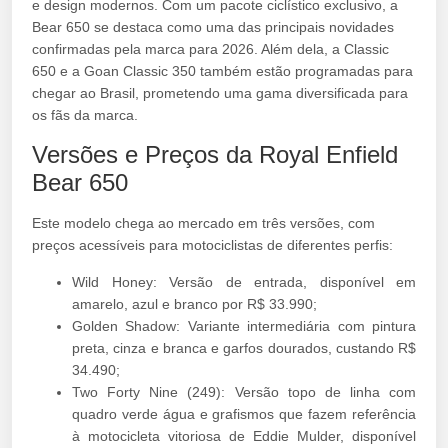
e design modernos. Com um pacote ciclístico exclusivo, a
Bear 650 se destaca como uma das principais novidades
confirmadas pela marca para 2026. Além dela, a Classic
650 e a Goan Classic 350 também estão programadas para
chegar ao Brasil, prometendo uma gama diversificada para
os fãs da marca.
Versões e Preços da Royal Enfield
Bear 650
Este modelo chega ao mercado em três versões, com
preços acessíveis para motociclistas de diferentes perfis:
Wild Honey: Versão de entrada, disponível em
amarelo, azul e branco por R$ 33.990;
Golden Shadow: Variante intermediária com pintura
preta, cinza e branca e garfos dourados, custando R$
34.490;
Two Forty Nine (249): Versão topo de linha com
quadro verde água e grafismos que fazem referência
à motocicleta vitoriosa de Eddie Mulder, disponível