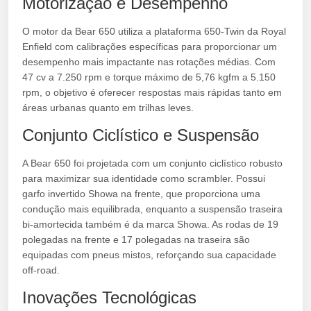
Motorização e Desempenho
O motor da Bear 650 utiliza a plataforma 650-Twin da Royal
Enfield com calibrações específicas para proporcionar um
desempenho mais impactante nas rotações médias. Com
47 cv a 7.250 rpm e torque máximo de 5,76 kgfm a 5.150
rpm, o objetivo é oferecer respostas mais rápidas tanto em
áreas urbanas quanto em trilhas leves.
Conjunto Ciclístico e Suspensão
A Bear 650 foi projetada com um conjunto ciclístico robusto
para maximizar sua identidade como scrambler. Possui
garfo invertido Showa na frente, que proporciona uma
condução mais equilibrada, enquanto a suspensão traseira
bi-amortecida também é da marca Showa. As rodas de 19
polegadas na frente e 17 polegadas na traseira são
equipadas com pneus mistos, reforçando sua capacidade
off-road.
Inovações Tecnológicas