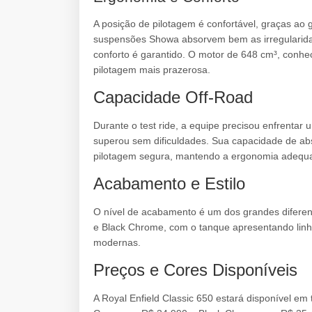
A posição de pilotagem é confortável, graças ao 
suspensões Showa absorvem bem as irregularida
conforto é garantido. O motor de 648 cm³, conhec
pilotagem mais prazerosa.
Capacidade Off-Road
Durante o test ride, a equipe precisou enfrentar
superou sem dificuldades. Sua capacidade de ab
pilotagem segura, mantendo a ergonomia adequa
Acabamento e Estilo
O nível de acabamento é um dos grandes diferen
e Black Chrome, com o tanque apresentando linh
modernas.
Preços e Cores Disponíveis
A Royal Enfield Classic 650 estará disponível em 