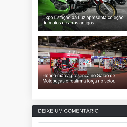
Expo Estação da Luz apresenta coleção
de motos e carros antigos
Honda marca presença no Salão de
Motopeças e reafirma força no setor.
DEIXE UM COMENTÁRIO