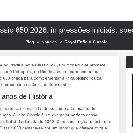
ssic 650 2026: impressões iniciais, spe
Blog
Notícias
Royal Enfield Classic
te no Brasil a nova Classic 650, um modelo que promete
s até Petrópolis, no Rio de Janeiro, para conferir as
c 650 chega para complementar a linha bicilíndrica da
representa a essência da fabricante.
 anos de História
 existência, consolidando-se como a fabricante de
ução. A linha Classic é um exemplar perfeito dessa
icas Bullet da década de 1940. Com construção robusta em
 Classic 650 destaca-se por um motor que oferece torque