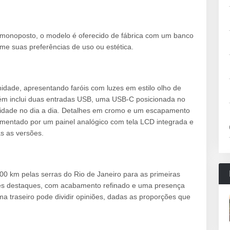
monoposto, o modelo é oferecido de fábrica com um banco
rme suas preferências de uso ou estética.
dade, apresentando faróis com luzes em estilo olho de
bém inclui duas entradas USB, uma USB-C posicionada no
cidade no dia a dia. Detalhes em cromo e um escapamento
ementado por um painel analógico com tela LCD integrada e
s as versões.
200 km pelas serras do Rio de Janeiro para as primeiras
des destaques, com acabamento refinado e uma presença
ma traseiro pode dividir opiniões, dadas as proporções que