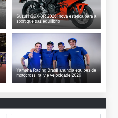
Suzuki GSX-8R 2026: nova estética para a
sport que traz equilíbrio
Yamaha Racing Brasil anuncia equipes de
motocross, rally e velocidade 2026