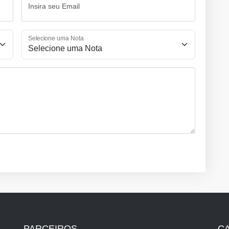
Insira seu Email
Selecione uma Nota
PARCEIROS
C