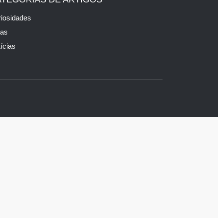
iosidades
cas
ícias