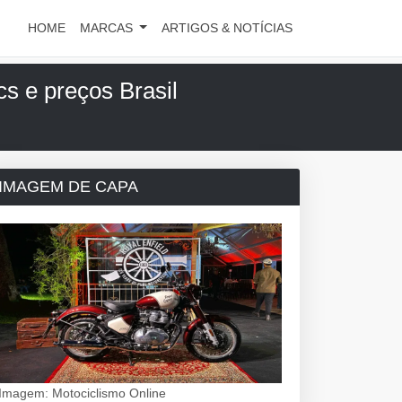
HOME
MARCAS
ARTIGOS & NOTÍCIAS
cs e preços Brasil
IMAGEM DE CAPA
Imagem: Motociclismo Online