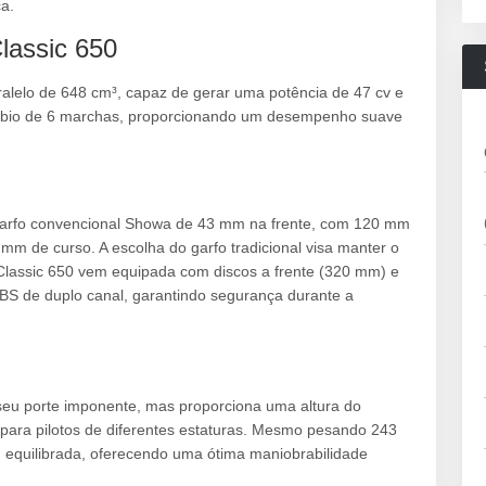
a.
lassic 650
ralelo de 648 cm³, capaz de gerar uma potência de 47 cv e
mbio de 6 marchas, proporcionando um desempenho suave
arfo convencional Showa de 43 mm na frente, com 120 mm
mm de curso. A escolha do garfo tradicional visa manter o
a Classic 650 vem equipada com discos a frente (320 mm) e
BS de duplo canal, garantindo segurança durante a
seu porte imponente, mas proporciona uma altura do
para pilotos de diferentes estaturas. Mesmo pesando 243
quilibrada, oferecendo uma ótima maniobrabilidade