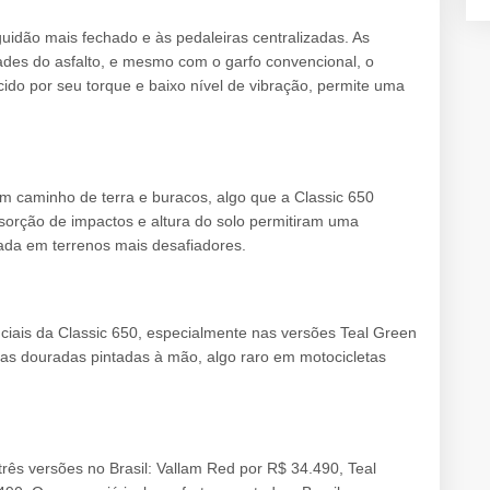
guidão mais fechado e às pedaleiras centralizadas. As
des do asfalto, e mesmo com o garfo convencional, o
ido por seu torque e baixo nível de vibração, permite uma
 um caminho de terra e buracos, algo que a Classic 650
sorção de impactos e altura do solo permitiram uma
da em terrenos mais desafiadores.
ciais da Classic 650, especialmente nas versões Teal Green
as douradas pintadas à mão, algo raro em motocicletas
três versões no Brasil: Vallam Red por R$ 34.490, Teal