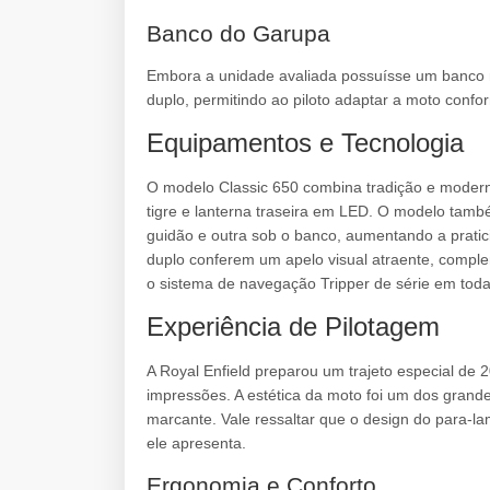
Banco do Garupa
Embora a unidade avaliada possuísse um banco 
duplo, permitindo ao piloto adaptar a moto confo
Equipamentos e Tecnologia
O modelo Classic 650 combina tradição e moderni
tigre e lanterna traseira em LED. O modelo tam
guidão e outra sob o banco, aumentando a prati
duplo conferem um apelo visual atraente, compl
o sistema de navegação Tripper de série em toda
Experiência de Pilotagem
A Royal Enfield preparou um trajeto especial de 
impressões. A estética da moto foi um dos gran
marcante. Vale ressaltar que o design do para-la
ele apresenta.
Ergonomia e Conforto