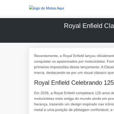
Royal Enfield Cla
Recentemente, a Royal Enfield lançou oficialmen
conquistar os apaixonados por motocicletas. Fomo
primeiras impressões desse lançamento. A Classi
marca, destacando-se por um visual clássico que 
Royal Enfield Celebrando 125
Em 2026, a Royal Enfield completará 125 anos de
motocicletas mais antiga do mundo ainda em prod
herança, trazendo um design inspirado nas icôn
metal e uma posição de pilotagem confortável, a