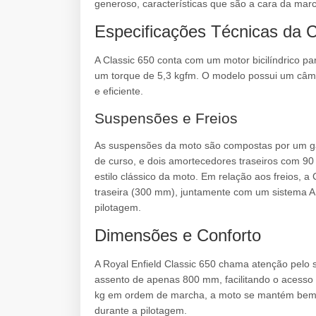
generoso, características que são a cara da marc
Especificações Técnicas da C
A Classic 650 conta com um motor bicilíndrico pa
um torque de 5,3 kgfm. O modelo possui um câ
e eficiente.
Suspensões e Freios
As suspensões da moto são compostas por um g
de curso, e dois amortecedores traseiros com 90 
estilo clássico da moto. Em relação aos freios, 
traseira (300 mm), juntamente com um sistema A
pilotagem.
Dimensões e Conforto
A Royal Enfield Classic 650 chama atenção pelo 
assento de apenas 800 mm, facilitando o acesso 
kg em ordem de marcha, a moto se mantém bem e
durante a pilotagem.