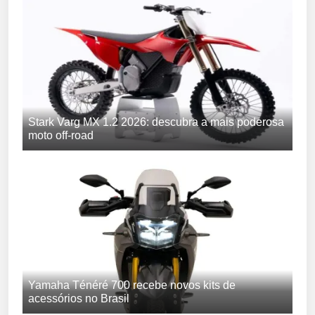
Stark Varg MX 1.2 2026: descubra a mais poderosa
moto off-road
Yamaha Ténéré 700 recebe novos kits de
acessórios no Brasil