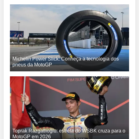
Michelin Power Slick: Conheça a tecnologia dos
pneus da MotoGP
Toprak Razgatlioğlu: estrela do WSBK cruza para o
MotoGP em 2026