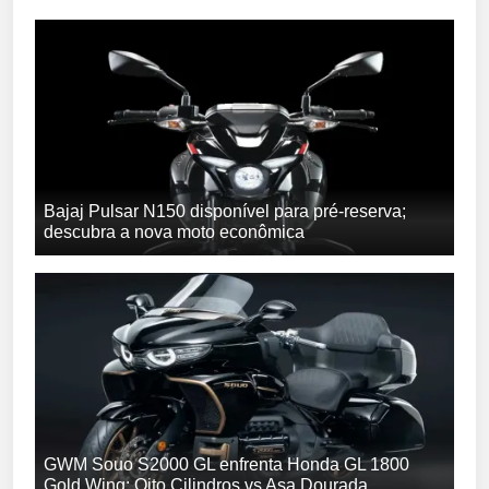
Bajaj Pulsar N150 disponível para pré-reserva;
descubra a nova moto econômica
GWM Souo S2000 GL enfrenta Honda GL 1800
Gold Wing: Oito Cilindros vs Asa Dourada