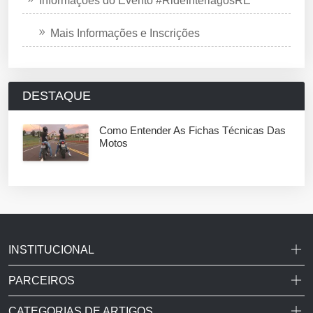
Informações do Evento #RideInterlagosRE
Mais Informações e Inscrições
DESTAQUE
Como Entender As Fichas Técnicas Das
Motos
INSTITUCIONAL
PARCEIROS
CATEGORIAS DE ARTIGOS