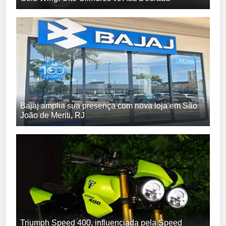
Bajaj amplia sua presença com nova loja em São
João de Meriti, RJ
Triumph Speed 400, influenciada pela Speed