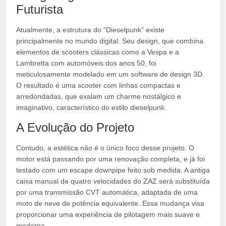
Futurista
Atualmente, a estrutura do “Dieselpunk” existe
principalmente no mundo digital. Seu design, que combina
elementos de scooters clássicas como a Vespa e a
Lambretta com automóveis dos anos 50, foi
meticulosamente modelado em um software de design 3D.
O resultado é uma scooter com linhas compactas e
arredondadas, que exalam um charme nostálgico e
imaginativo, característico do estilo dieselpunk.
A Evolução do Projeto
Contudo, a estética não é o único foco desse projeto. O
motor está passando por uma renovação completa, e já foi
testado com um escape downpipe feito sob medida. A antiga
caixa manual de quatro velocidades do ZAZ será substituída
por uma transmissão CVT automática, adaptada de uma
moto de neve de potência equivalente. Essa mudança visa
proporcionar uma experiência de pilotagem mais suave e
moderna.