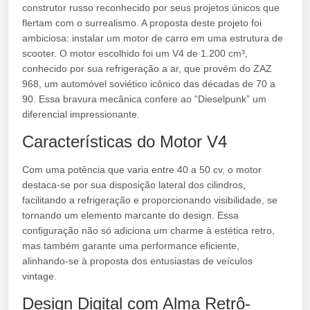
construtor russo reconhecido por seus projetos únicos que
flertam com o surrealismo. A proposta deste projeto foi
ambiciosa: instalar um motor de carro em uma estrutura de
scooter. O motor escolhido foi um V4 de 1.200 cm³,
conhecido por sua refrigeração a ar, que provém do ZAZ
968, um automóvel soviético icônico das décadas de 70 a
90. Essa bravura mecânica confere ao “Dieselpunk” um
diferencial impressionante.
Características do Motor V4
Com uma potência que varia entre 40 a 50 cv, o motor
destaca-se por sua disposição lateral dos cilindros,
facilitando a refrigeração e proporcionando visibilidade, se
tornando um elemento marcante do design. Essa
configuração não só adiciona um charme à estética retro,
mas também garante uma performance eficiente,
alinhando-se à proposta dos entusiastas de veículos
vintage.
Design Digital com Alma Retrô-