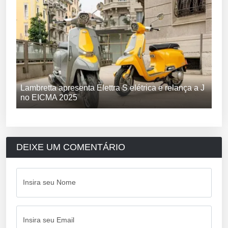
Lambretta apresenta Elettra S elétrica e relança a J
no EICMA 2025
DEIXE UM COMENTÁRIO
Insira seu Nome
Insira seu Email