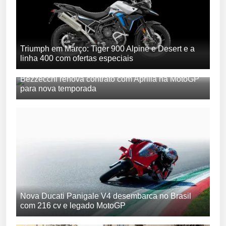
Triumph em Março: Tiger 900 Alpine e Desert e a
linha 400 com ofertas especiais
Bezzecchi renova contrato com Aprilia na MotoGP
para nova temporada
Nova Ducati Panigale V4 desembarca no Brasil
com 216 cv e legado MotoGP